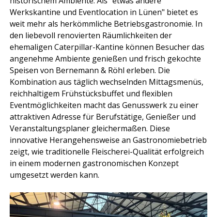
historischem Ambiente. Als "etwas andere
Werkskantine und Eventlocation in Lünen" bietet es
weit mehr als herkömmliche Betriebsgastronomie. In
den liebevoll renovierten Räumlichkeiten der
ehemaligen Caterpillar-Kantine können Besucher das
angenehme Ambiente genießen und frisch gekochte
Speisen von Bernemann & Röhl erleben. Die
Kombination aus täglich wechselnden Mittagsmenüs,
reichhaltigem Frühstücksbuffet und flexiblen
Eventmöglichkeiten macht das Genusswerk zu einer
attraktiven Adresse für Berufstätige, Genießer und
Veranstaltungsplaner gleichermaßen. Diese
innovative Herangehensweise an Gastronomiebetrieb
zeigt, wie traditionelle Fleischerei-Qualität erfolgreich
in einem modernen gastronomischen Konzept
umgesetzt werden kann.