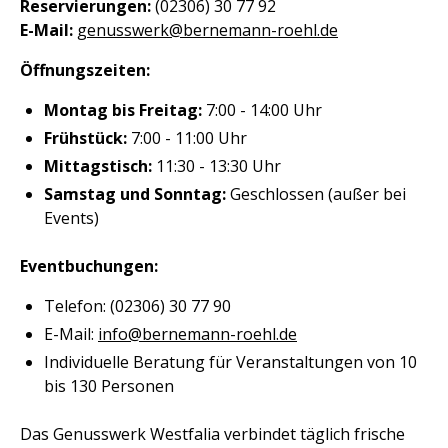
Reservierungen:
(02306) 30 77 92
E-Mail:
genusswerk@bernemann-roehl.de
Öffnungszeiten:
Montag bis Freitag:
7:00 - 14:00 Uhr
Frühstück:
7:00 - 11:00 Uhr
Mittagstisch:
11:30 - 13:30 Uhr
Samstag und Sonntag:
Geschlossen (außer bei
Events)
Eventbuchungen:
Telefon: (02306) 30 77 90
E-Mail:
info@bernemann-roehl.de
Individuelle Beratung für Veranstaltungen von 10
bis 130 Personen
Das Genusswerk Westfalia verbindet täglich frische