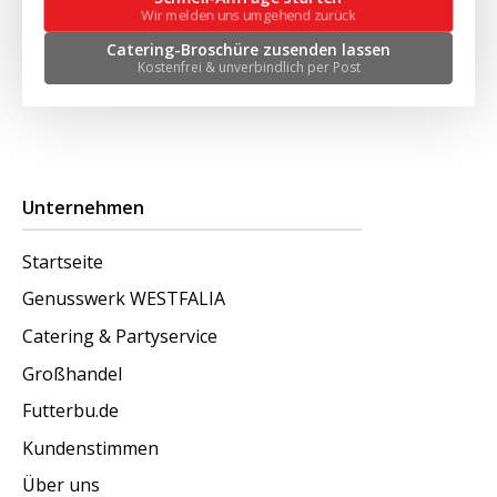
Wir melden uns umgehend zurück
Catering-Broschüre zusenden lassen
Kostenfrei & unverbindlich per Post
Unternehmen
Startseite
Genusswerk WESTFALIA
Catering & Partyservice
Großhandel
Futterbu.de
Kundenstimmen
Über uns