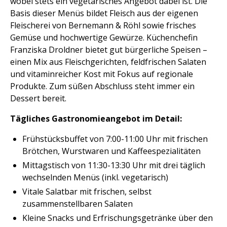
wobei stets ein vegetarisches Angebot dabei ist. Die
Basis dieser Menüs bildet Fleisch aus der eigenen
Fleischerei von Bernemann & Röhl sowie frisches
Gemüse und hochwertige Gewürze. Küchenchefin
Franziska Droldner bietet gut bürgerliche Speisen –
einen Mix aus Fleischgerichten, feldfrischen Salaten
und vitaminreicher Kost mit Fokus auf regionale
Produkte. Zum süßen Abschluss steht immer ein
Dessert bereit.
Tägliches Gastronomieangebot im Detail:
Frühstücksbuffet von 7:00-11:00 Uhr mit frischen
Brötchen, Wurstwaren und Kaffeespezialitäten
Mittagstisch von 11:30-13:30 Uhr mit drei täglich
wechselnden Menüs (inkl. vegetarisch)
Vitale Salatbar mit frischen, selbst
zusammenstellbaren Salaten
Kleine Snacks und Erfrischungsgetränke über den