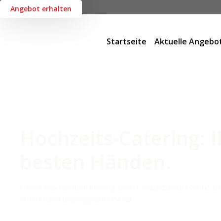
Angebot erhalten
Startseite
Aktuelle Angebo
Hochzeits-Catering: 
besten Händen.
Unser Hochzeits-Catering bietet individuelle Menüs un
kulinarisch unvergesslich wird.