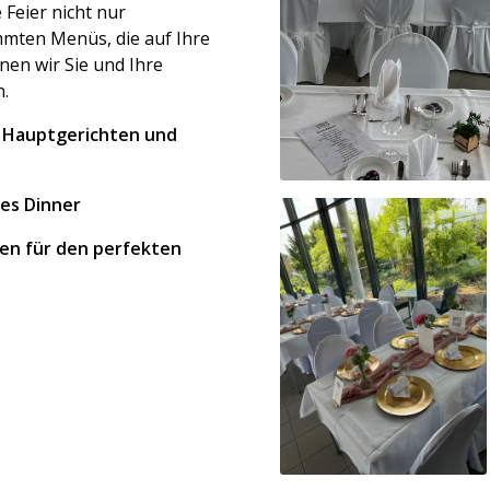
 Feier nicht nur
immten Menüs, die auf Ihre
en wir Sie und Ihre
n.
n, Hauptgerichten und
les Dinner
en für den perfekten