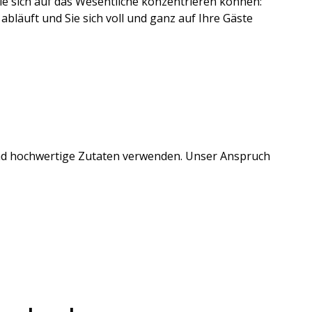
ie sich auf das Wesentliche konzentrieren können:
bläuft und Sie sich voll und ganz auf Ihre Gäste
e und hochwertige Zutaten verwenden. Unser Anspruch