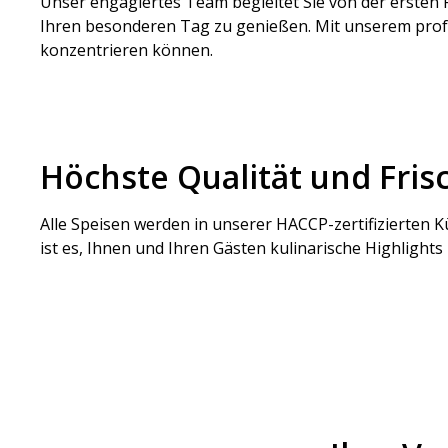
Unser engagiertes Team begleitet Sie von der ersten 
Ihren besonderen Tag zu genießen. Mit unserem profess
konzentrieren können.
Höchste Qualität und Fris
Alle Speisen werden in unserer HACCP-zertifizierten 
ist es, Ihnen und Ihren Gästen kulinarische Highlights