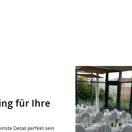
ng für Ihre
einste Detail perfekt sein