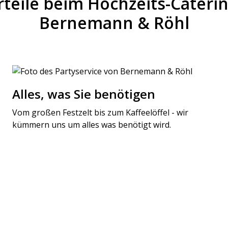
rteile beim Hochzeits-Cateri
Bernemann & Röhl
Alles, was Sie benötigen
Vom großen Festzelt bis zum Kaffeelöffel - wir
kümmern uns um alles was benötigt wird.