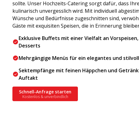
sollte. Unser Hochzeits-Catering sorgt dafür, dass Ihre
kulinarisch unvergesslich wird. Mit individuell abgest
Wünsche und Bedürfnisse zugeschnitten sind, verwöhn
Gäste mit exquisiten Speisen, die in Erinnerung bleibe
Exklusive Buffets mit einer Vielfalt an Vorspeise
Desserts
Mehrgängige Menüs für ein elegantes und stilvol
Sektempfänge mit feinen Häppchen und Getränk
Auftakt
Schnell-Anfrage starten
Kostenlos & unverbindlich