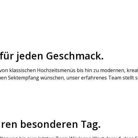
 für jeden Geschmack.
on klassischen Hochzeitsmenüs bis hin zu modernen, kreativ
hen Sektempfang wünschen, unser erfahrenes Team stellt si
Ihren besonderen Tag.