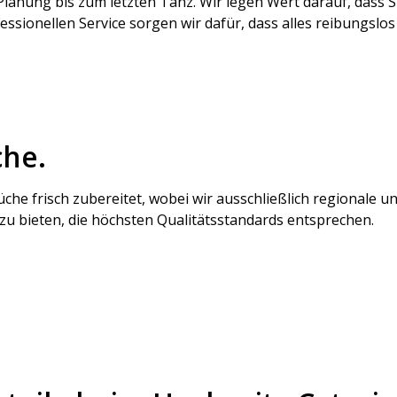
Planung bis zum letzten Tanz. Wir legen Wert darauf, dass S
ionellen Service sorgen wir dafür, dass alles reibungslos a
che.
Küche frisch zubereitet, wobei wir ausschließlich regional
 zu bieten, die höchsten Qualitätsstandards entsprechen.