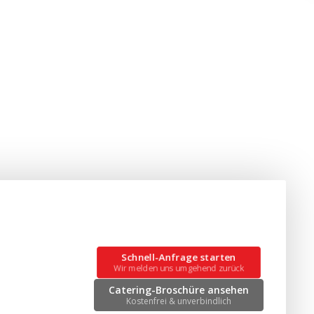
Schnell-Anfrage starten
Wir melden uns umgehend zurück
Catering-Broschüre ansehen
Kostenfrei & unverbindlich