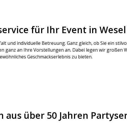
rvice für Ihr Event in Wesel
falt und individuelle Betreuung. Ganz gleich, ob Sie ein stilv
ganz an Ihre Vorstellungen an. Dabei legen wir großen Wer
gewöhnliches Geschmackserlebnis zu bieten.
 aus über 50 Jahren Partyser