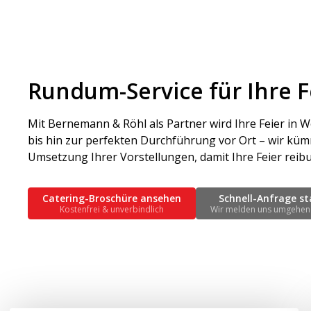
Rundum-Service für Ihre F
Mit Bernemann & Röhl als Partner wird Ihre Feier in W
bis hin zur perfekten Durchführung vor Ort – wir küm
Umsetzung Ihrer Vorstellungen, damit Ihre Feier reib
Catering-Broschüre ansehen
Schnell-Anfrage st
Kostenfrei & unverbindlich
Wir melden uns umgehen