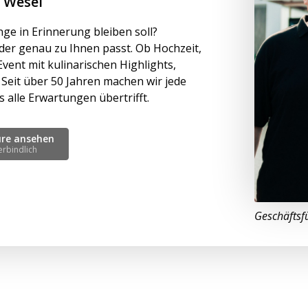
n Wesel
ange in Erinnerung bleiben soll?
der genau zu Ihnen passt. Ob Hochzeit,
Event mit kulinarischen Highlights,
Seit über 50 Jahren machen wir jede
 alle Erwartungen übertrifft.
üre ansehen
erbindlich
Geschäftsf