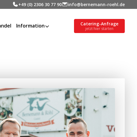
+49 (0) 2306 30 77 90
info@bernemann-roehl.de
Catering-Anfrage
ndel
Information
jetzt hier starten