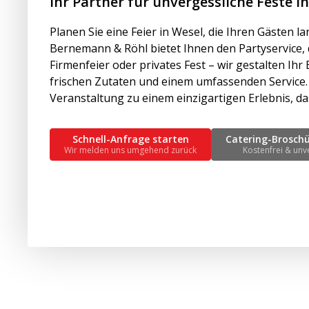
Ihr Partner für unvergessliche Feste i
Planen Sie eine Feier in Wesel, die Ihren Gästen l
Bernemann & Röhl bietet Ihnen den Partyservice, 
Firmenfeier oder privates Fest – wir gestalten Ihr 
frischen Zutaten und einem umfassenden Service. 
Veranstaltung zu einem einzigartigen Erlebnis, das
Schnell-Anfrage starten
Catering-Brosch
Wir melden uns umgehend zurück
Kostenfrei & unv