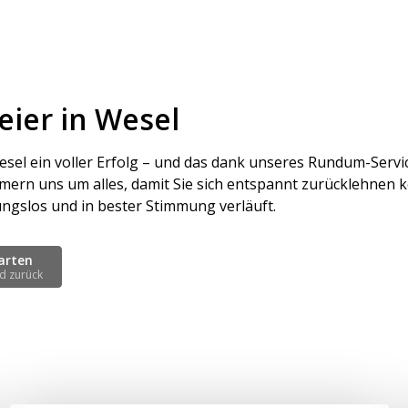
eier in Wesel
esel ein voller Erfolg – und das dank unseres Rundum-Service
mern uns um alles, damit Sie sich entspannt zurücklehnen 
ungslos und in bester Stimmung verläuft.
arten
d zurück