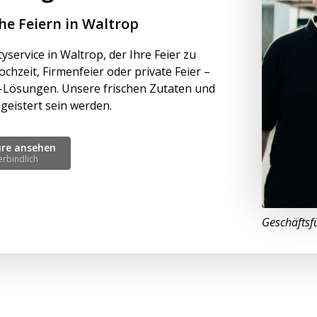
he Feiern in Waltrop
service in Waltrop, der Ihre Feier zu
hzeit, Firmenfeier oder private Feier –
g-Lösungen. Unsere frischen Zutaten und
geistert sein werden.
üre ansehen
erbindlich
Geschäftsf