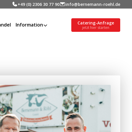
+49 (0) 2306 30 77 90
info@bernemann-roehl.de
Catering-Anfrage
ndel
Information
jetzt hier starten