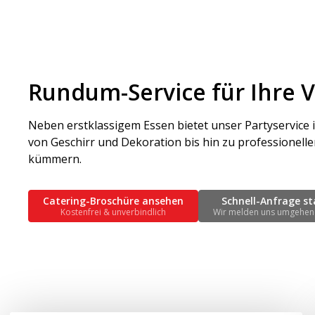
Rundum-Service für Ihre 
Neben erstklassigem Essen bietet unser Partyservice
von Geschirr und Dekoration bis hin zu professionell
kümmern.
Catering-Broschüre ansehen
Schnell-Anfrage st
Kostenfrei & unverbindlich
Wir melden uns umgehen