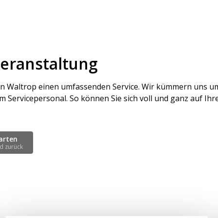
Veranstaltung
 in Waltrop einen umfassenden Service. Wir kümmern uns um
em Servicepersonal. So können Sie sich voll und ganz auf Ih
arten
d zurück