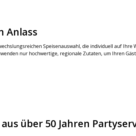
n Anlass
wechslungsreichen Speisenauswahl, die individuell auf Ihr
erwenden nur hochwertige, regionale Zutaten, um Ihren Gäst
aus über 50 Jahren Partyserv