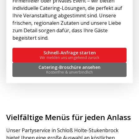
Firmenfeier oder privates Event – wir bieten
individuelle Catering-Lösungen, die perfekt auf
Ihre Veranstaltung abgestimmt sind. Unsere
frischen, regionalen Zutaten und unsere Liebe
zum Detail sorgen dafür, dass Ihre Gäste
begeistert sind.
Schnell-Anfrage starten
Wir melden uns umgehend zurück
Catering-Broschüre ansehen
Kostenfrei & unverbindlich
Vielfältige Menüs für jeden Anlass
Unser Partyservice in Schloß Holte-Stukenbrock
bietet Ihnen eine große Auswahl an köstlichen