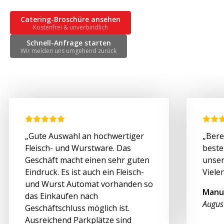
Catering-Broschüre ansehen
Kostenfrei & unverbindlich
Schnell-Anfrage starten
Wir melden uns umgehend zurück
„Gute Auswahl an hochwertiger
„Bere
Fleisch- und Wurstware. Das
beste
Geschäft macht einen sehr guten
unser
Eindruck. Es ist auch ein Fleisch-
Viele
und Wurst Automat vorhanden so
Manu
das Einkaufen nach
Augus
Geschäftschluss möglich ist.
Ausreichend Parkplätze sind