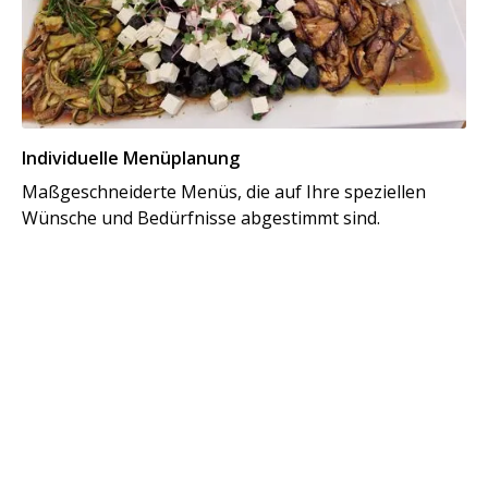
Individuelle Menüplanung
Maßgeschneiderte Menüs, die auf Ihre speziellen
Wünsche und Bedürfnisse abgestimmt sind.
Al
Vo
kü