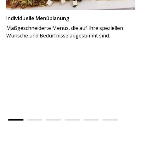
Individuelle Menüplanung
Maßgeschneiderte Menüs, die auf Ihre speziellen
Wünsche und Bedürfnisse abgestimmt sind.
Al
Vo
kü