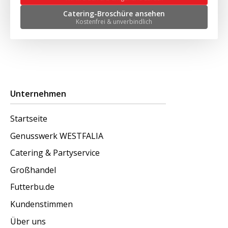
Catering-Broschüre ansehen
Kostenfrei & unverbindlich
Unternehmen
Startseite
Genusswerk WESTFALIA
Catering & Partyservice
Großhandel
Futterbu.de
Kundenstimmen
Über uns