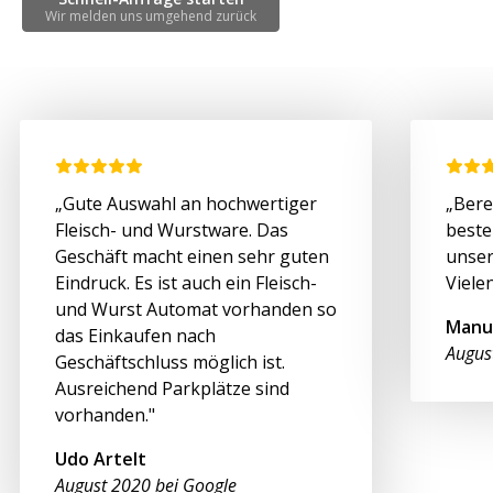
Wir melden uns umgehend zurück
„Gute Auswahl an hochwertiger
„Bere
Fleisch- und Wurstware. Das
beste
Geschäft macht einen sehr guten
unser
Eindruck. Es ist auch ein Fleisch-
Viele
und Wurst Automat vorhanden so
Manu
das Einkaufen nach
Augus
Geschäftschluss möglich ist.
Ausreichend Parkplätze sind
vorhanden."
Udo Artelt
August 2020 bei Google