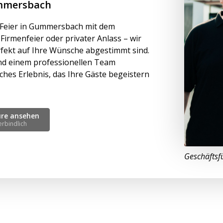
Gummersbach
 Feier in Gummersbach mit dem
Firmenfeier oder privater Anlass – wir
fekt auf Ihre Wünsche abgestimmt sind.
und einem professionellen Team
ches Erlebnis, das Ihre Gäste begeistern
üre ansehen
erbindlich
Geschäftsf