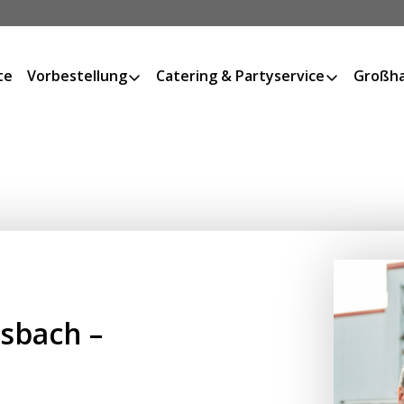
te
Vorbestellung
Catering & Partyservice
Großha
sbach –