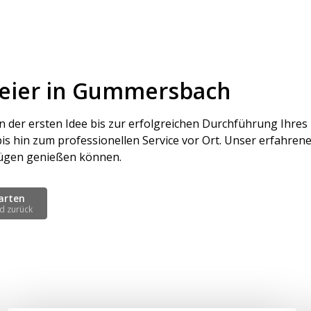
Feier in Gummersbach
on der ersten Idee bis zur erfolgreichen Durchführung Ihr
hin zum professionellen Service vor Ort. Unser erfahrenes
n Zügen genießen können.
arten
d zurück