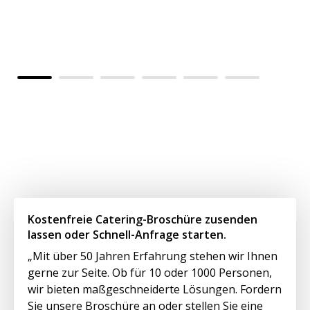
Al
Vo
kü
Kostenfreie Catering-Broschüre zusenden
lassen oder Schnell-Anfrage starten.
„Mit über 50 Jahren Erfahrung stehen wir Ihnen
gerne zur Seite. Ob für 10 oder 1000 Personen,
wir bieten maßgeschneiderte Lösungen. Fordern
Sie unsere Broschüre an oder stellen Sie eine