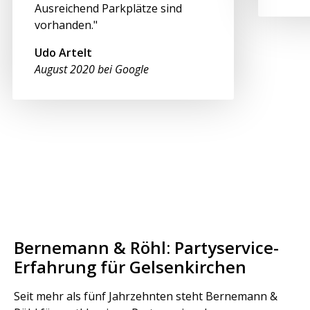
Ausreichend Parkplätze sind
vorhanden."
Udo Artelt
August 2020 bei Google
Bernemann & Röhl: Partyservice-
Erfahrung für Gelsenkirchen
Seit mehr als fünf Jahrzehnten steht Bernemann &