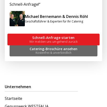
Schnell-Anfrage!“
Michael Bernemann & Dennis Röhl
Geschäftsführer & Experten für Ihr Catering
Schnell-Anfrage starten
Wir melden uns umgehend zurück
Catering-Broschüre ansehen
Kostenfrei & unverbindlich
Unternehmen
Startseite
Genusswerk WESTFALIA