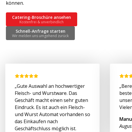
können.
Catering-Broschüre ansehen
Kostenfrei & unverbindlich
Schnell-Anfrage starten
Wir melden uns umgehend zurück
„Gute Auswahl an hochwertiger
„Bere
Fleisch- und Wurstware. Das
beste
Geschäft macht einen sehr guten
unser
Eindruck. Es ist auch ein Fleisch-
Viele
und Wurst Automat vorhanden so
Manu
das Einkaufen nach
Augus
Geschäftschluss möglich ist.