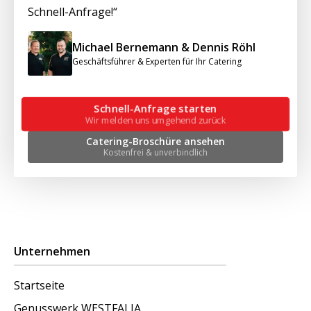
Schnell-Anfrage!“
Michael Bernemann & Dennis Röhl
Geschäftsführer & Experten für Ihr Catering
Schnell-Anfrage starten
Wir melden uns umgehend zurück
Catering-Broschüre ansehen
Kostenfrei & unverbindlich
Unternehmen
Startseite
Genusswerk WESTFALIA