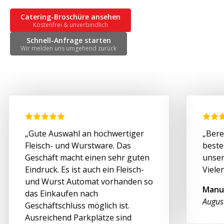
Catering-Broschüre ansehen
Kostenfrei & unverbindlich
Schnell-Anfrage starten
Wir melden uns umgehend zurück
„Gute Auswahl an hochwertiger
„Bere
Fleisch- und Wurstware. Das
beste
Geschäft macht einen sehr guten
unser
Eindruck. Es ist auch ein Fleisch-
Viele
und Wurst Automat vorhanden so
Manu
das Einkaufen nach
Augus
Geschäftschluss möglich ist.
Ausreichend Parkplätze sind