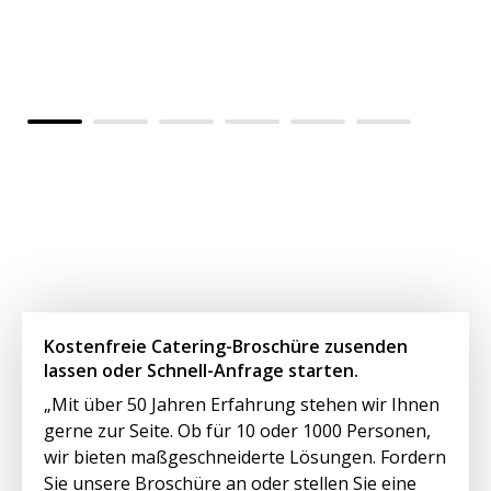
Al
Vo
kü
Kostenfreie Catering-Broschüre zusenden
lassen oder Schnell-Anfrage starten.
„Mit über 50 Jahren Erfahrung stehen wir Ihnen
gerne zur Seite. Ob für 10 oder 1000 Personen,
wir bieten maßgeschneiderte Lösungen. Fordern
Sie unsere Broschüre an oder stellen Sie eine