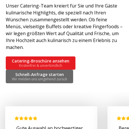
Unser Catering-Team kreiert für Sie und Ihre Gäste
kulinarische Highlights, die speziell nach Ihren
Wünschen zusammengestellt werden. Ob feine
Menüs, vielseitige Buffets oder kreative Fingerfoods –
wir legen größten Wert auf Qualität und Frische, um
Ihre Hochzeit auch kulinarisch zu einem Erlebnis zu
machen.
Catering-Broschüre ansehen
Kostenfrei & unverbindlich
Schnell-Anfrage starten
Wir melden uns umgehend zurück
„Gute Auswahl an hochwertiger
„Bere