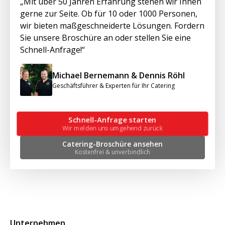
„Mit über 50 Jahren Erfahrung stehen wir Ihnen
gerne zur Seite. Ob für 10 oder 1000 Personen,
wir bieten maßgeschneiderte Lösungen. Fordern
Sie unsere Broschüre an oder stellen Sie eine
Schnell-Anfrage!“
Michael Bernemann & Dennis Röhl
Geschäftsführer & Experten für Ihr Catering
Schnell-Anfrage starten
Wir melden uns umgehend zurück
Catering-Broschüre ansehen
Kostenfrei & unverbindlich
Unternehmen