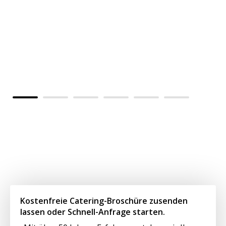
Al
Vo
kü
Kostenfreie Catering-Broschüre zusenden
lassen oder Schnell-Anfrage starten.