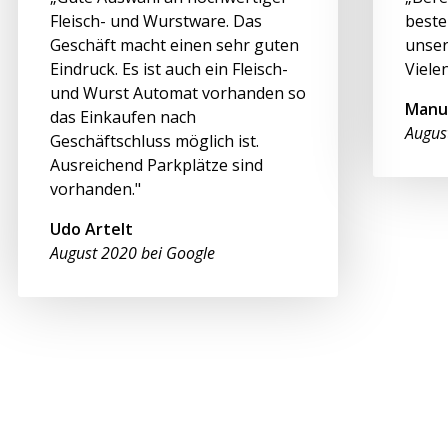
Fleisch- und Wurstware. Das
beste
Geschäft macht einen sehr guten
unser
Eindruck. Es ist auch ein Fleisch-
Viele
und Wurst Automat vorhanden so
Manu
das Einkaufen nach
Augus
Geschäftschluss möglich ist.
Ausreichend Parkplätze sind
vorhanden."
Udo Artelt
August 2020 bei Google