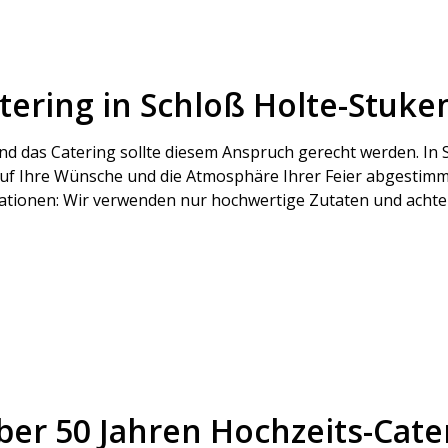
atering in Schloß Holte-Stuk
– und das Catering sollte diesem Anspruch gerecht werden. In
uf Ihre Wünsche und die Atmosphäre Ihrer Feier abgestimmt
tionen: Wir verwenden nur hochwertige Zutaten und achten
er 50 Jahren Hochzeits-Cater