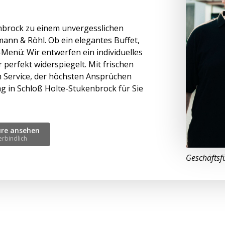
enbrock zu einem unvergesslichen
ann & Röhl. Ob ein elegantes Buffet,
Menü: Wir entwerfen ein individuelles
 perfekt widerspiegelt. Mit frischen
 Service, der höchsten Ansprüchen
ag in Schloß Holte-Stukenbrock für Sie
üre ansehen
erbindlich
Geschäftsf