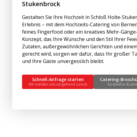
Stukenbrock
Gestalten Sie Ihre Hochzeit in Schloß Holte-Stuk
Erlebnis – mit dem Hochzeits-Catering von Bernem
feines Fingerfood oder ein kreatives Mehr-Gänge-
Konzept, das Ihre Wünsche und den Stil Ihrer Feier
Zutaten, außergewöhnlichen Gerichten und einem
gerecht wird, sorgen wir dafür, dass Ihr großer T
und Ihre Gäste unvergesslich bleibt.
Schnell-Anfrage starten
Catering-Brosch
Wir melden uns umgehend zurück
Kostenfrei & unv