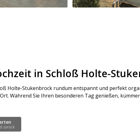
Hochzeit in Schloß Holte-Stuk
hloß Holte-Stukenbrock rundum entspannt und perfekt organi
Ort. Während Sie Ihren besonderen Tag genießen, kümmern w
arten
d zurück