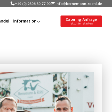
+49 (0) 2306 30 77 90
info@bernemann-roehl.de
Catering-Anfrage
ndel
Information
jetzt hier starten