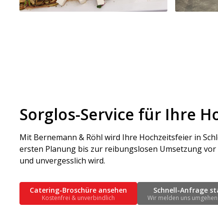
Sorglos-Service für Ihre 
Mit Bernemann & Röhl wird Ihre Hochzeitsfeier in Sc
ersten Planung bis zur reibungslosen Umsetzung vor 
und unvergesslich wird.
Catering-Broschüre ansehen
Schnell-Anfrage st
Kostenfrei & unverbindlich
Wir melden uns umgehen