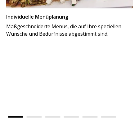
Individuelle Menüplanung
Maßgeschneiderte Menüs, die auf Ihre speziellen
Wünsche und Bedürfnisse abgestimmt sind.
Al
Vo
kü