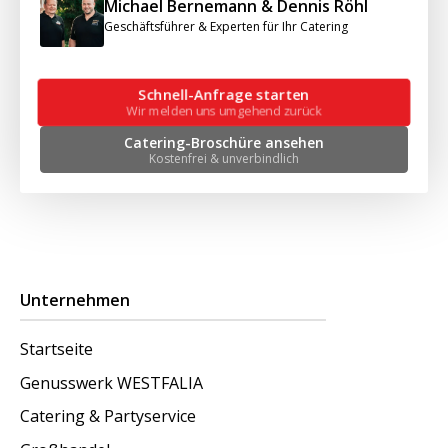
Michael Bernemann & Dennis Röhl
Geschäftsführer & Experten für Ihr Catering
Schnell-Anfrage starten
Wir melden uns umgehend zurück
Catering-Broschüre ansehen
Kostenfrei & unverbindlich
Unternehmen
Startseite
Genusswerk WESTFALIA
Catering & Partyservice