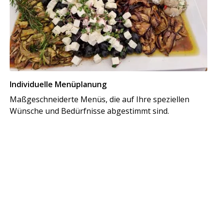
Individuelle Menüplanung
Maßgeschneiderte Menüs, die auf Ihre speziellen
Wünsche und Bedürfnisse abgestimmt sind.
Al
Vo