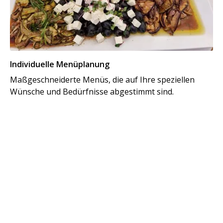
Individuelle Menüplanung
Maßgeschneiderte Menüs, die auf Ihre speziellen
Wünsche und Bedürfnisse abgestimmt sind.
Al
Vo
kü