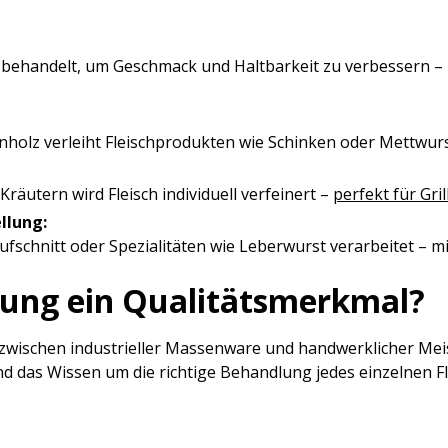
 behandelt, um Geschmack und Haltbarkeit zu verbessern – k
nholz verleiht Fleischprodukten wie Schinken oder Mettwur
äutern wird Fleisch individuell verfeinert –
perfekt für Gril
llung:
ufschnitt oder Spezialitäten wie Leberwurst verarbeitet – mit
lung ein Qualitätsmerkmal?
wischen industrieller Massenware und handwerklicher Meist
d das Wissen um die richtige Behandlung jedes einzelnen Fl