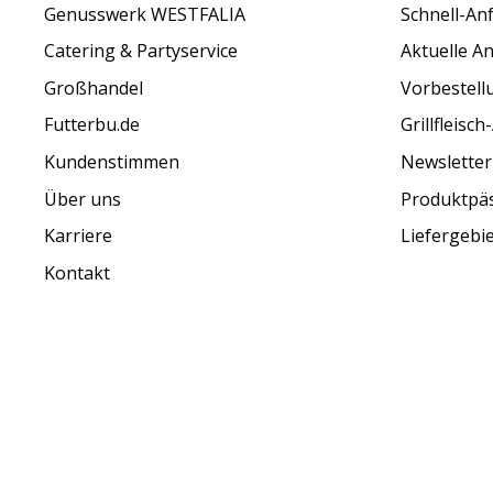
Genusswerk WESTFALIA
Schnell-An
Catering & Partyservice
Aktuelle A
Großhandel
Vorbestell
Futterbu.de
Grillfleisc
Kundenstimmen
Newsletter
Über uns
Produktpä
Karriere
Liefergebi
Kontakt