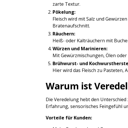
zarte Textur.
Pökelung:
Fleisch wird mit Salz und Gewürzen
Bratenaufschnitt.
Räuchern:
Heiß- oder Kalträuchern mit Buche
Würzen und Marinieren:
Mit Gewürzmischungen, Ölen oder Kr
Brühwurst- und Kochwurstherste
Hier wird das Fleisch zu Pasteten, A
Warum ist Verede
Die Veredelung hebt den Unterschied z
Erfahrung, sensorisches Feingefühl un
Vorteile für Kunden: