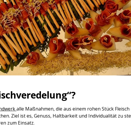
ischveredelung“?
andwerk
alle Maßnahmen, die aus einem rohen Stück Fleisch
hen. Ziel ist es, Genuss, Haltbarkeit und Individualität zu 
ren zum Einsatz.