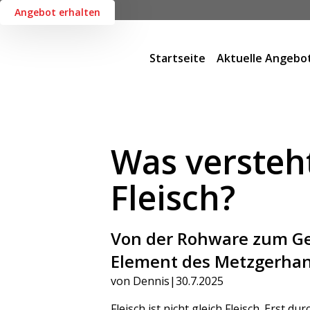
Angebot erhalten
Startseite
Aktuelle Angebo
Was versteh
Fleisch?
Von der Rohware zum Gen
Element des Metzgerhan
von Dennis
|
30.7.2025
Fleisch ist nicht gleich Fleisch. Erst