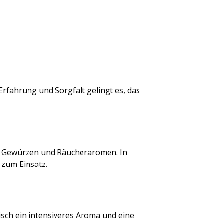
Erfahrung und Sorgfalt gelingt es, das
mit Gewürzen und Räucheraromen. In
 zum Einsatz.
eisch ein intensiveres Aroma und eine