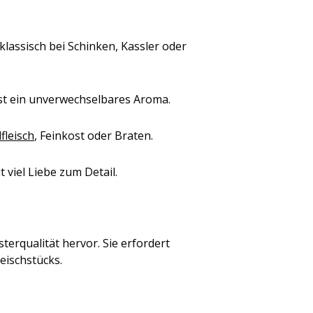
lassisch bei Schinken, Kassler oder
st ein unverwechselbares Aroma.
lfleisch
, Feinkost oder Braten.
 viel Liebe zum Detail.
erqualität hervor. Sie erfordert
eischstücks.