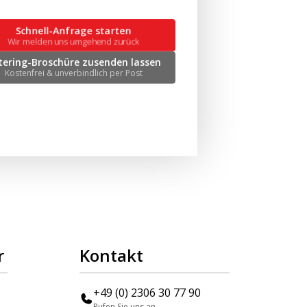
Schnell-Anfrage starten
Wir melden uns umgehend zurück
tering-Broschüre zusenden lassen
Kostenfrei & unverbindlich per Post
r
Kontakt
+49 (0) 2306 30 77 90
Rufen Sie uns an