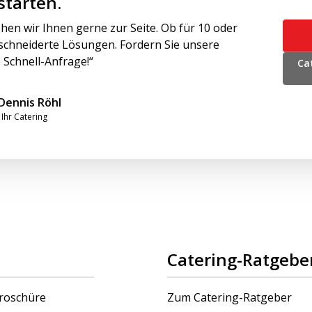
starten.
hen wir Ihnen gerne zur Seite. Ob für 10 oder
schneiderte Lösungen. Fordern Sie unsere
 Schnell-Anfrage!“
Ca
Dennis Röhl
Ihr Catering
Catering-Ratgebe
roschüre
Zum Catering-Ratgeber