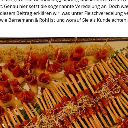
t. Genau hier setzt die sogenannte Veredelung an. Doch wa
diesem Beitrag erklären wir, was unter Fleischveredelung v
ie Bernemann & Röhl ist und worauf Sie als Kunde achten s