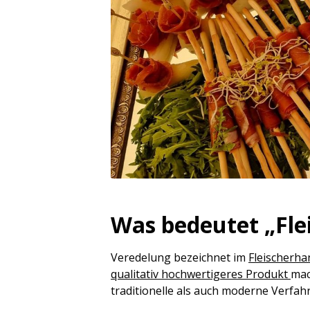
Was bedeutet „Fle
Veredelung bezeichnet im
Fleischerh
qualitativ hochwertigeres Produkt
mac
traditionelle als auch moderne Verfah