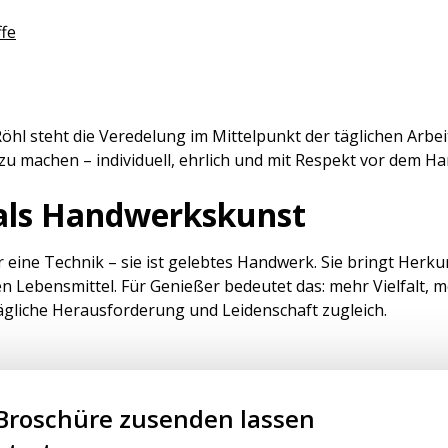
fe
hl steht die Veredelung im Mittelpunkt der täglichen Arbeit
zu machen – individuell, ehrlich und mit Respekt vor dem H
 als Handwerkskunst
r eine Technik – sie ist gelebtes Handwerk. Sie bringt Herku
n Lebensmittel. Für Genießer bedeutet das: mehr Vielfalt, 
 tägliche Herausforderung und Leidenschaft zugleich.
-Broschüre zusenden lassen