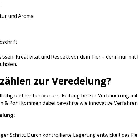
:
tur und Aroma
schrift
issen, Kreativität und Respekt vor dem Tier – denn nur mit 
zuholen.
zählen zur Veredelung?
lfältig und reichen von der Reifung bis zur Verfeinerung 
nn & Röhl kommen dabei bewährte wie innovative Verfahren
elung:
iger Schritt. Durch kontrollierte Lagerung entwickelt das Fl