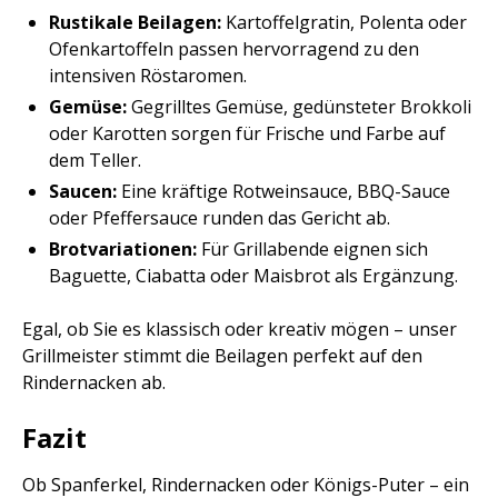
Rustikale Beilagen:
Kartoffelgratin, Polenta oder
Ofenkartoffeln passen hervorragend zu den
intensiven Röstaromen.
Gemüse:
Gegrilltes Gemüse, gedünsteter Brokkoli
oder Karotten sorgen für Frische und Farbe auf
dem Teller.
Saucen:
Eine kräftige Rotweinsauce, BBQ-Sauce
oder Pfeffersauce runden das Gericht ab.
Brotvariationen:
Für Grillabende eignen sich
Baguette, Ciabatta oder Maisbrot als Ergänzung.
Egal, ob Sie es klassisch oder kreativ mögen – unser
Grillmeister stimmt die Beilagen perfekt auf den
Rindernacken ab.
Fazit
Ob Spanferkel, Rindernacken oder Königs-Puter – ein