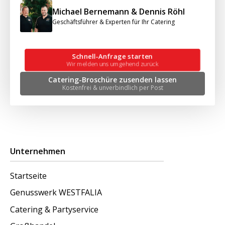
Michael Bernemann & Dennis Röhl
Geschäftsführer & Experten für Ihr Catering
Schnell-Anfrage starten
Wir melden uns umgehend zurück
Catering-Broschüre zusenden lassen
Kostenfrei & unverbindlich per Post
Unternehmen
Startseite
Genusswerk WESTFALIA
Catering & Partyservice