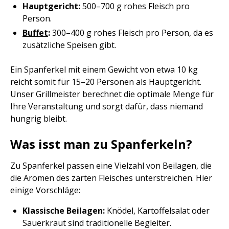
Hauptgericht:
500–700 g rohes Fleisch pro
Person.
Buffet
:
300–400 g rohes Fleisch pro Person, da es
zusätzliche Speisen gibt.
Ein Spanferkel mit einem Gewicht von etwa 10 kg
reicht somit für 15–20 Personen als Hauptgericht.
Unser Grillmeister berechnet die optimale Menge für
Ihre Veranstaltung und sorgt dafür, dass niemand
hungrig bleibt.
Was isst man zu Spanferkeln?
Zu Spanferkel passen eine Vielzahl von Beilagen, die
die Aromen des zarten Fleisches unterstreichen. Hier
einige Vorschläge:
Klassische Beilagen:
Knödel, Kartoffelsalat oder
Sauerkraut sind traditionelle Begleiter.