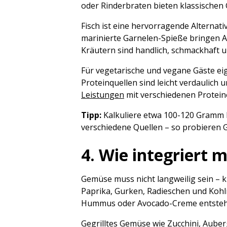
oder Rinderbraten bieten klassischen 
Fisch ist eine hervorragende Alternati
marinierte Garnelen-Spieße bringen 
Kräutern sind handlich, schmackhaft u
Für vegetarische und vegane Gäste eig
Proteinquellen sind leicht verdaulich
Leistungen
mit verschiedenen Proteino
Tipp:
Kalkuliere etwa 100-120 Gramm P
verschiedene Quellen – so probieren G
4. Wie integriert 
Gemüse muss nicht langweilig sein – k
Paprika, Gurken, Radieschen und Kohl
Hummus oder Avocado-Creme entstehen
Gegrilltes Gemüse wie Zucchini, Aub