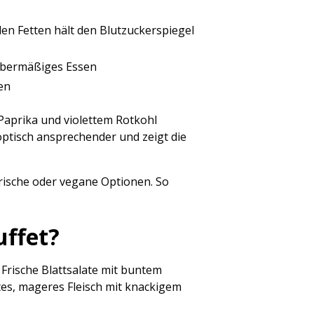
n Fetten hält den Blutzuckerspiegel
 übermäßiges Essen
en
 Paprika und violettem Rotkohl
optisch ansprechender und zeigt die
arische oder vegane Optionen. So
uffet?
 Frische Blattsalate mit buntem
tes, mageres Fleisch mit knackigem