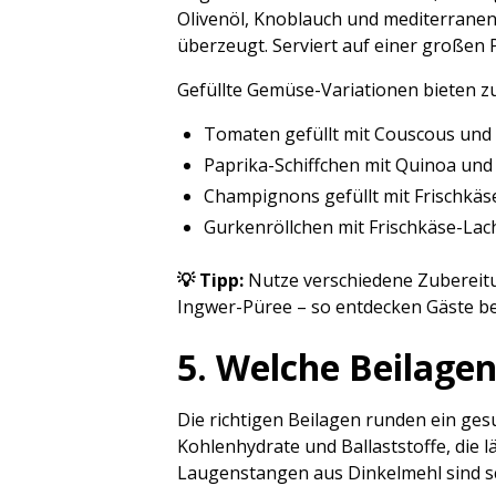
Olivenöl, Knoblauch und mediterranen 
überzeugt. Serviert auf einer großen 
Gefüllte Gemüse-Variationen bieten zu
Tomaten gefüllt mit Couscous und
Paprika-Schiffchen mit Quinoa und
Champignons gefüllt mit Frischkäs
Gurkenröllchen mit Frischkäse-Lac
💡 Tipp:
Nutze verschiedene Zubereitu
Ingwer-Püree – so entdecken Gäste b
5. Welche Beilagen
Die richtigen Beilagen runden ein ge
Kohlenhydrate und Ballaststoffe, die 
Laugenstangen aus Dinkelmehl sind s