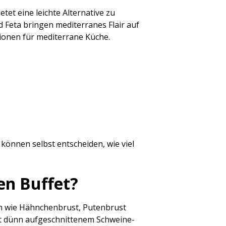
et eine leichte Alternative zu
 Feta bringen mediterranes Flair auf
ionen für mediterrane Küche.
 können selbst entscheiden, wie viel
en Buffet?
sch wie Hähnchenbrust, Putenbrust
mit dünn aufgeschnittenem Schweine-