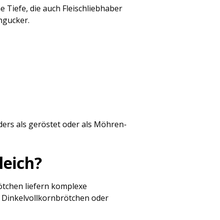
 Tiefe, die auch Fleischliebhaber
ngucker.
rs als geröstet oder als Möhren-
leich?
ötchen liefern komplexe
, Dinkelvollkornbrötchen oder