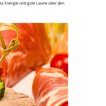
ass Energie und gute Laune über den