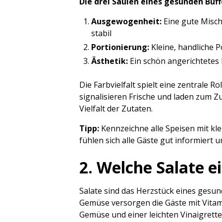
Die drei Säulen eines gesunden Buff
Ausgewogenheit:
Eine gute Misch
stabil
Portionierung:
Kleine, handliche 
Ästhetik:
Ein schön angerichtetes B
Die Farbvielfalt spielt eine zentrale 
signalisieren Frische und laden zum Z
Vielfalt der Zutaten.
Tipp:
Kennzeichne alle Speisen mit kle
fühlen sich alle Gäste gut informiert
2. Welche Salate e
Salate sind das Herzstück eines gesun
Gemüse versorgen die Gäste mit Vitami
Gemüse und einer leichten Vinaigrette