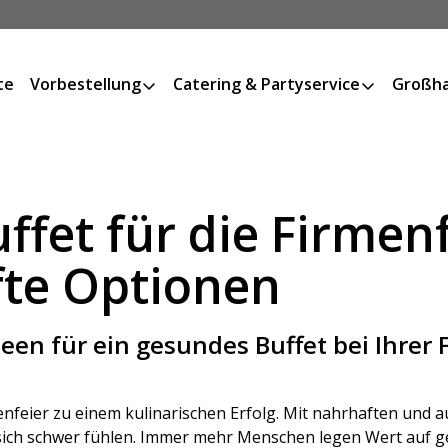
te
Vorbestellung
Catering & Partyservice
Großha
fet für die Firmenf
te Optionen
een für ein gesundes Buffet bei Ihrer 
enfeier zu einem kulinarischen Erfolg. Mit nahrhaften und
sich schwer fühlen. Immer mehr Menschen legen Wert auf ge