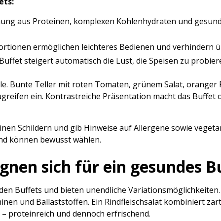
ets:
ung aus Proteinen, komplexen Kohlenhydraten und gesunde
Portionen ermöglichen leichteres Bedienen und verhindern
uffet steigert automatisch die Lust, die Speisen zu probier
Rolle. Bunte Teller mit roten Tomaten, grünem Salat, oranger
ugreifen ein. Kontrastreiche Präsentation macht das Buffet 
inen Schildern und gib Hinweise auf Allergene sowie veget
 und können bewusst wählen.
ignen sich für ein gesundes B
den Buffets und bieten unendliche Variationsmöglichkeiten.
nen und Ballaststoffen. Ein Rindfleischsalat kombiniert zar
 – proteinreich und dennoch erfrischend.