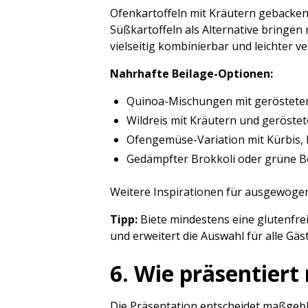
Ofenkartoffeln mit Kräutern gebacken u
Süßkartoffeln als Alternative bringen
vielseitig kombinierbar und leichter v
Nahrhafte Beilage-Optionen:
Quinoa-Mischungen mit geröstet
Wildreis mit Kräutern und geröste
Ofengemüse-Variation mit Kürbis, 
Gedämpfter Brokkoli oder grüne B
Weitere Inspirationen für ausgewoge
Tipp:
Biete mindestens eine glutenfrei
und erweitert die Auswahl für alle Gäst
6. Wie präsentier
Die Präsentation entscheidet maßgebl