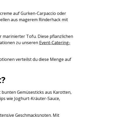
lencreme auf Gurken-Carpaccio oder
dellen aus magerem Rinderhack mit
 marinierter Tofu. Diese pflanzlichen
rmationen zu unseren
Event-Catering-
tionen verteilst du diese Menge auf
t?
it bunten Gemüsesticks aus Karotten,
ips wie Joghurt-Kräuter-Sauce,
ntensive Geschmacksnoten. Mit