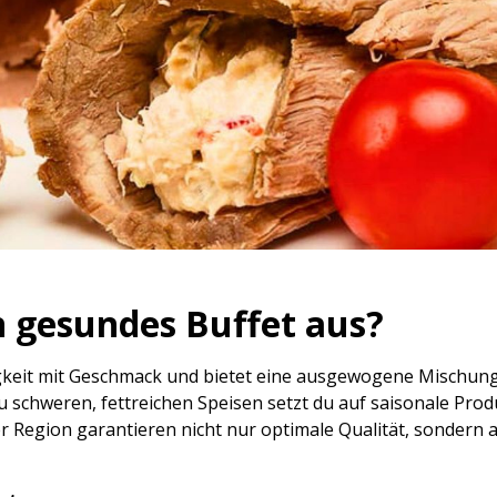
n gesundes Buffet aus?
igkeit mit Geschmack und bietet eine ausgewogene Mischung
u schweren, fettreichen Speisen setzt du auf saisonale Pro
er Region garantieren nicht nur optimale Qualität, sondern