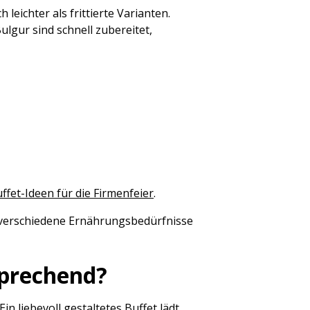
eichter als frittierte Varianten.
lgur sind schnell zubereitet,
ffet-Ideen für die Firmenfeier
.
uf verschiedene Ernährungsbedürfnisse
sprechend?
 liebevoll gestaltetes Buffet lädt