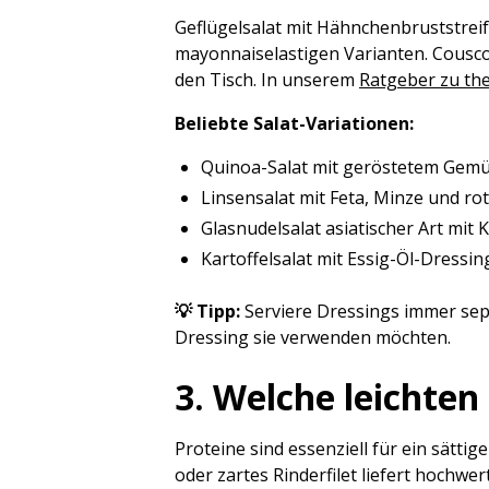
Geflügelsalat mit Hähnchenbruststreif
mayonnaiselastigen Varianten. Cousco
den Tisch. In unserem
Ratgeber zu th
Beliebte Salat-Variationen:
Quinoa-Salat mit geröstetem Gemü
Linsensalat mit Feta, Minze und ro
Glasnudelsalat asiatischer Art mit
Kartoffelsalat mit Essig-Öl-Dressin
💡 Tipp:
Serviere Dressings immer separ
Dressing sie verwenden möchten.
3. Welche leichte
Proteine sind essenziell für ein sätt
oder zartes Rinderfilet liefert hochw