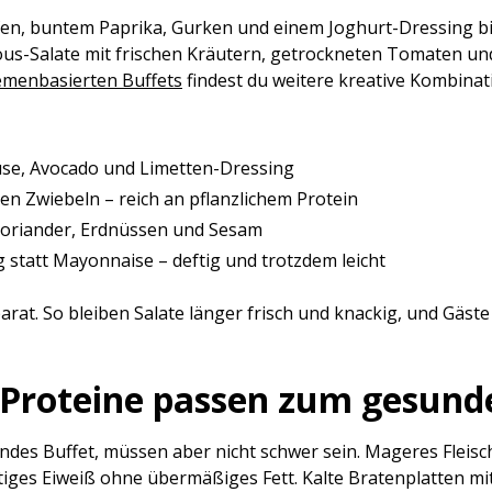
en, buntem Paprika, Gurken und einem Joghurt-Dressing biet
us-Salate mit frischen Kräutern, getrockneten Tomaten und
emenbasierten Buffets
findest du weitere kreative Kombinat
se, Avocado und Limetten-Dressing
ten Zwiebeln – reich an pflanzlichem Protein
 Koriander, Erdnüssen und Sesam
g statt Mayonnaise – deftig und trotzdem leicht
at. So bleiben Salate länger frisch und knackig, und Gäste
n Proteine passen zum gesund
igendes Buffet, müssen aber nicht schwer sein. Mageres Flei
ertiges Eiweiß ohne übermäßiges Fett. Kalte Bratenplatten 