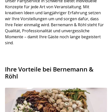
unser Partyservice in Schwerte bietet individuelle
Konzepte für jede Art von Veranstaltung. Mit
kreativen Ideen und langjähriger Erfahrung setzen
wir Ihre Vorstellungen um und sorgen dafür, dass
Ihre Feier einmalig wird. Bernemann & Röhl steht für
Qualität, Professionalität und unvergessliche
Momente – damit Ihre Gäste noch lange begeistert
sind.
Ihre Vorteile bei Bernemann &
Röhl