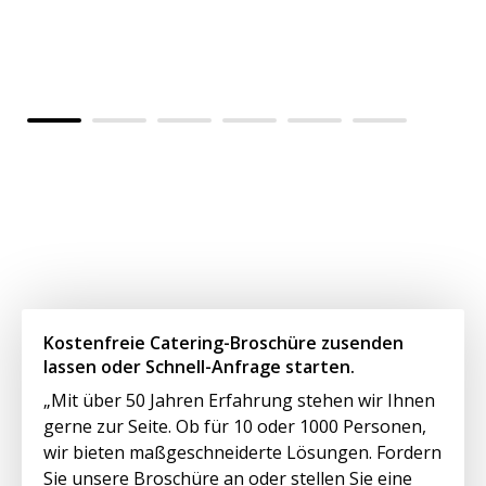
Al
Vo
kü
Kostenfreie Catering-Broschüre zusenden
lassen oder Schnell-Anfrage starten.
„Mit über 50 Jahren Erfahrung stehen wir Ihnen
gerne zur Seite. Ob für 10 oder 1000 Personen,
wir bieten maßgeschneiderte Lösungen. Fordern
Sie unsere Broschüre an oder stellen Sie eine