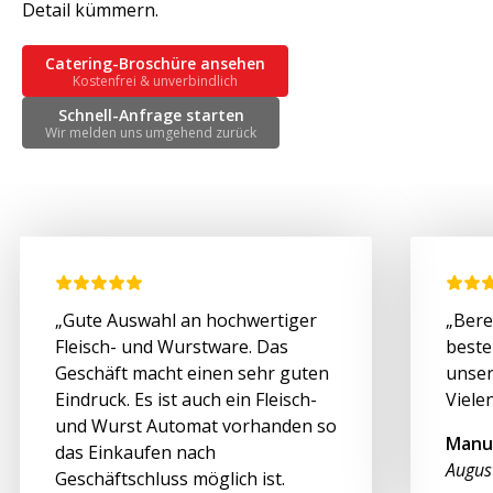
Detail kümmern.
Catering-Broschüre ansehen
Kostenfrei & unverbindlich
Schnell-Anfrage starten
Wir melden uns umgehend zurück
„Gute Auswahl an hochwertiger
„Bere
Fleisch- und Wurstware. Das
beste
Geschäft macht einen sehr guten
unser
Eindruck. Es ist auch ein Fleisch-
Viele
und Wurst Automat vorhanden so
Manu
das Einkaufen nach
Augus
Geschäftschluss möglich ist.