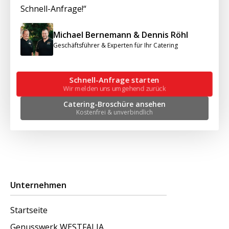
Schnell-Anfrage!“
Michael Bernemann & Dennis Röhl
Geschäftsführer & Experten für Ihr Catering
Schnell-Anfrage starten
Wir melden uns umgehend zurück
Catering-Broschüre ansehen
Kostenfrei & unverbindlich
Unternehmen
Startseite
Genusswerk WESTFALIA