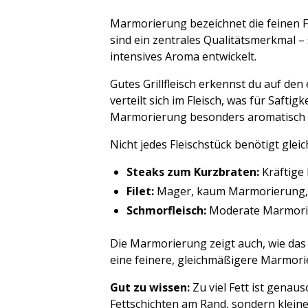
Marmorierung bezeichnet die feinen Fe
sind ein zentrales Qualitätsmerkmal – 
intensives Aroma entwickelt.
Gutes Grillfleisch erkennst du auf de
verteilt sich im Fleisch, was für Saft
Marmorierung besonders aromatisch 
Nicht jedes Fleischstück benötigt glei
Steaks zum Kurzbraten:
Kräftige
Filet:
Mager, kaum Marmorierung, t
Schmorfleisch:
Moderate Marmorie
Die Marmorierung zeigt auch, wie das
eine feinere, gleichmäßigere Marmorie
Gut zu wissen:
Zu viel Fett ist genau
Fettschichten am Rand, sondern klein