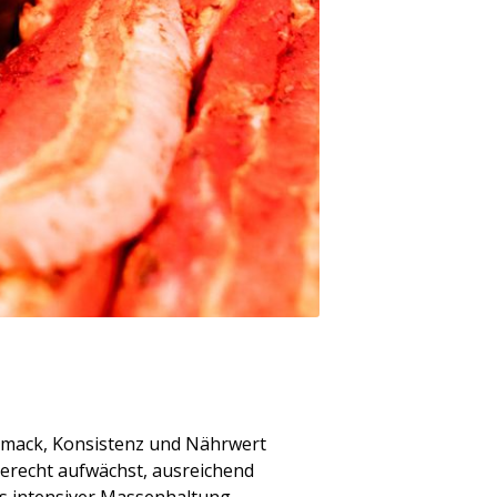
schmack, Konsistenz und Nährwert
gerecht aufwächst, ausreichend