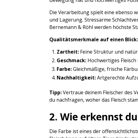
Bewegung hat und hochwertiges Futter 
Die Verarbeitung spielt eine ebenso w
und Lagerung. Stressarme Schlachtverf
Bernemann & Röhl werden höchste Stan
Qualitätsmerkmale auf einen Blick:
Zartheit:
Feine Struktur und natür
Geschmack:
Hochwertiges Fleisch 
Farbe:
Gleichmäßige, frische Färb
Nachhaltigkeit:
Artgerechte Aufzu
Tipp:
Vertraue deinem Fleischer des Ve
du nachfragen, woher das Fleisch stam
2. Wie erkennst du
Die Farbe ist eines der offensichtlich