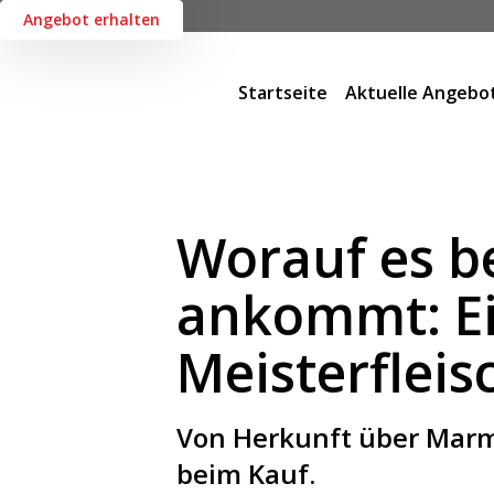
Angebot erhalten
Startseite
Aktuelle Angebo
Worauf es be
ankommt: Ein
Meisterfleis
Von Herkunft über Marmo
beim Kauf.