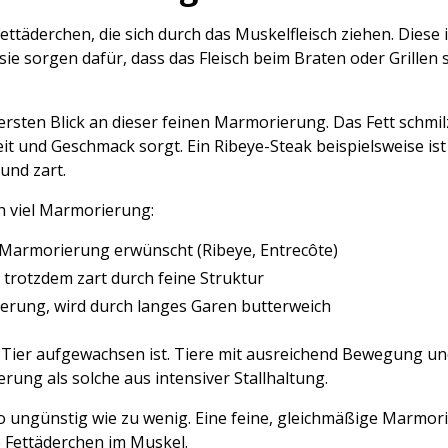
ttäderchen, die sich durch das Muskelfleisch ziehen. Dies
sie sorgen dafür, dass das Fleisch beim Braten oder Grillen 
n ersten Blick an dieser feinen Marmorierung. Das Fett schm
igkeit und Geschmack sorgt. Ein Ribeye-Steak beispielsweise i
und zart.
ch viel Marmorierung:
 Marmorierung erwünscht (Ribeye, Entrecôte)
rotzdem zart durch feine Struktur
rung, wird durch langes Garen butterweich
 Tier aufgewachsen ist. Tiere mit ausreichend Bewegung un
rung als solche aus intensiver Stallhaltung.
so ungünstig wie zu wenig. Eine feine, gleichmäßige Marmori
e Fettäderchen im Muskel.