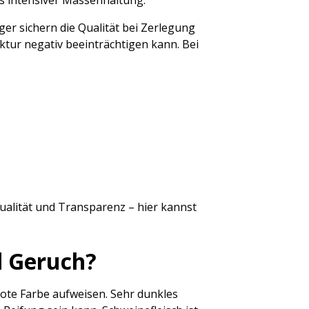
us intensiver Massenhaltung.
er sichern die Qualität bei Zerlegung
ktur negativ beeinträchtigen kann. Bei
Qualität und Transparenz – hier kannst
d Geruch?
lrote Farbe aufweisen. Sehr dunkles