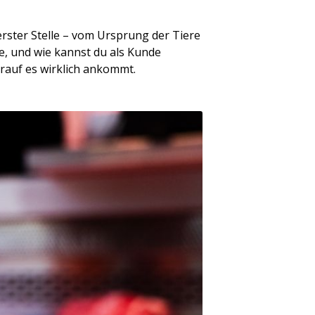
 erster Stelle – vom Ursprung der Tiere
le, und wie kannst du als Kunde
orauf es wirklich ankommt.