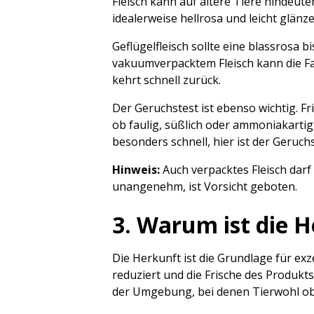
Fleisch kann auf ältere Tiere hindeute
idealerweise hellrosa und leicht glänz
Geflügelfleisch sollte eine blassrosa 
vakuumverpacktem Fleisch kann die Far
kehrt schnell zurück.
Der Geruchstest ist ebenso wichtig. Fri
ob faulig, süßlich oder ammoniakartig –
besonders schnell, hier ist der Geruch
Hinweis:
Auch verpacktes Fleisch darf 
unangenehm, ist Vorsicht geboten.
3. Warum ist die H
Die Herkunft ist die Grundlage für ex
reduziert und die Frische des Produkt
der Umgebung, bei denen Tierwohl obe