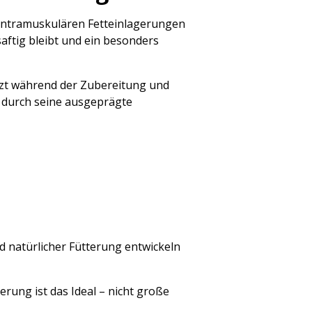
e intramuskulären Fetteinlagerungen
saftig bleibt und ein besonders
ilzt während der Zubereitung und
st durch seine ausgeprägte
d natürlicher Fütterung entwickeln
erung ist das Ideal – nicht große