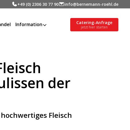
+49 (0) 2306 30 77 90
info@bernemann-roehl.de
Catering-Anfrage
ndel
Information
jetzt hier starten
Fleisch
ulissen der
 hochwertiges Fleisch