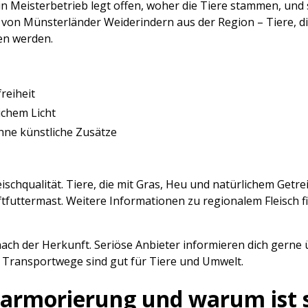
in Meisterbetrieb legt offen, woher die Tiere stammen, und
e von Münsterländer Weiderindern aus der Region – Tiere, d
en werden.
reiheit
ichem Licht
hne künstliche Zusätze
eischqualität. Tiere, die mit Gras, Heu und natürlichem Getr
ftfuttermast. Weitere Informationen zu regionalem Fleisch 
ach der Herkunft. Seriöse Anbieter informieren dich gerne 
 Transportwege sind gut für Tiere und Umwelt.
armorierung und warum ist s