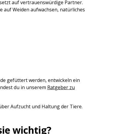
 setzt auf vertrauenswürdige Partner.
ie auf Weiden aufwachsen, natürliches
eide gefüttert werden, entwickeln ein
findest du in unserem
Ratgeber zu
über Aufzucht und Haltung der Tiere.
ie wichtig?