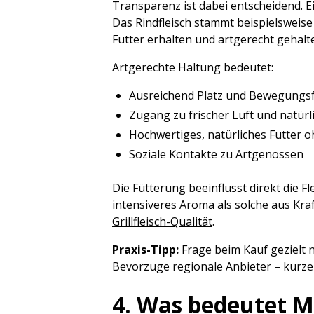
Transparenz ist dabei entscheidend. E
Das Rindfleisch stammt beispielsweis
Futter erhalten und artgerecht gehalt
Artgerechte Haltung bedeutet:
Ausreichend Platz und Bewegungsf
Zugang zu frischer Luft und natürl
Hochwertiges, natürliches Futter o
Soziale Kontakte zu Artgenossen
Die Fütterung beeinflusst direkt die Fl
intensiveres Aroma als solche aus Kra
Grillfleisch-Qualität
.
Praxis-Tipp:
Frage beim Kauf gezielt n
Bevorzuge regionale Anbieter – kurze
4. Was bedeutet M