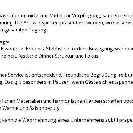
s Catering nicht nur Mittel zur Verpflegung, sondern ein so
g. Die Art, wie Speisen präsentiert werden, wo sie servie
der gesamten Tagung.
ngs:
ssen zum Erlebnis. Stehtische fördern Bewegung, während 
Freiheit, festliche Dinner Struktur und Fokus.
her Service ist entscheidend. Freundliche Begrüßung, reibu
. Das gilt besonders in Pausen, wenn Gäste sich entspannen
ürlichen Materialien und harmonischen Farben schaffen opt
en Wärme und Saisonbezug.
ing kann die Wahrnehmung eines Unternehmens subtil prägen: