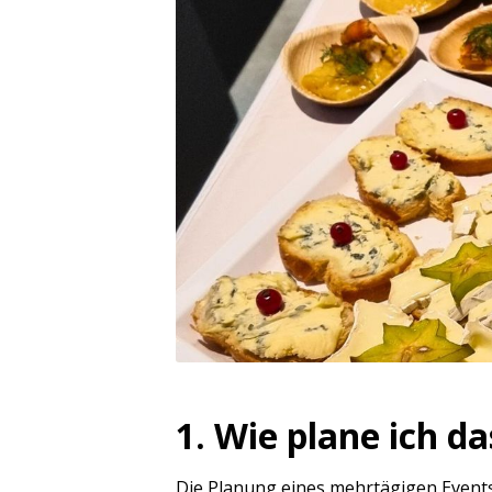
1. Wie plane ich d
Die Planung eines mehrtägigen Events 