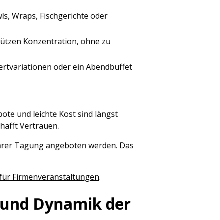
ls, Wraps, Fischgerichte oder
ützen Konzentration, ohne zu
sertvariationen oder ein Abendbuffet
e und leichte Kost sind längst
hafft Vertrauen.
 Ihrer Tagung angeboten werden. Das
für Firmenveranstaltungen
.
e und Dynamik der