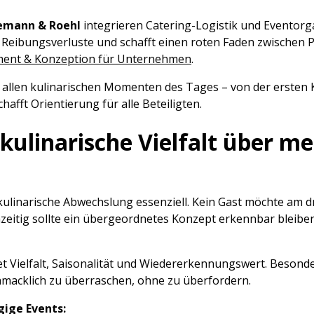
emann & Roehl
integrieren Catering-Logistik und Eventorg
t Reibungsverluste und schafft einen roten Faden zwische
ent & Konzeption für Unternehmen
.
it allen kulinarischen Momenten des Tages – von der ersten 
hafft Orientierung für alle Beteiligten.
h kulinarische Vielfalt über m
ulinarische Abwechslung essenziell. Kein Gast möchte am dr
zeitig sollte ein übergeordnetes Konzept erkennbar bleiben 
t Vielfalt, Saisonalität und Wiedererkennungswert. Besonder
hmacklich zu überraschen, ohne zu überfordern.
gige Events: