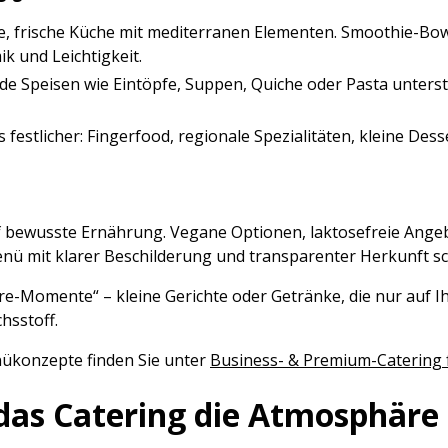
e, frische Küche mit mediterranen Elementen. Smoothie-Bow
k und Leichtigkeit.
 Speisen wie Eintöpfe, Suppen, Quiche oder Pasta unterst
 festlicher: Fingerfood, regionale Spezialitäten, kleine Des
ewusste Ernährung. Vegane Optionen, laktosefreie Angebot
Menü mit klarer Beschilderung und transparenter Herkunft sc
ure-Momente“ – kleine Gerichte oder Getränke, die nur auf
hsstoff.
nükonzepte finden Sie unter
Business- & Premium-Catering 
t das Catering die Atmosphär