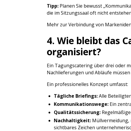
Tipp:
Planen Sie bewusst „Kommunikat
die im Sitzungssaal oft nicht entstehen
Mehr zur Verbindung von Markenidenti
4. Wie bleibt das 
organisiert?
Ein Tagungscatering über drei oder m
Nachlieferungen und Abläufe müssen 
Ein professionelles Konzept umfasst:
Tägliche Briefings:
Alle Beteiligt
Kommunikationswege:
Ein zentr
Qualitätssicherung:
Regelmäßige 
Nachhaltigkeit:
Müllvermeidung, r
sichtbares Zeichen unternehmeris