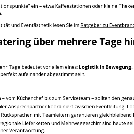
ionspunkte“ ein – etwa Kaffeestationen oder kleine Theke
.
tät und Eventästhetik lesen Sie im
Ratgeber zu Eventbran
Catering über mehrere Tage h
ehr Tage bedeutet vor allem eines:
Logistik in Bewegung.
perfekt aufeinander abgestimmt sein.
en – vom Küchenchef bis zum Serviceteam – sollten den gen
aler Ansprechpartner koordiniert zwischen Eventleitung, Loc
Rücksprachen mit Teamleitern garantieren gleichbleibend 
egionale Lieferketten und Mehrweggeschirr sind heute selb
cher Verantwortung.