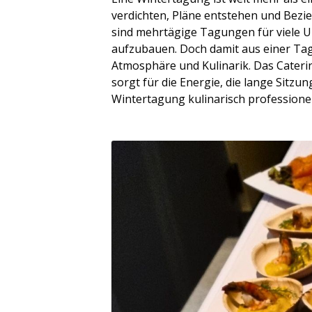
verdichten, Pläne entstehen und Bezi
sind mehrtägige Tagungen für viele 
aufzubauen. Doch damit aus einer Tagu
Atmosphäre und Kulinarik. Das Cateri
sorgt für die Energie, die lange Sitz
Wintertagung kulinarisch professionell