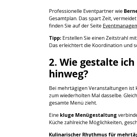
Professionelle Eventpartner wie
Bern
Gesamtplan. Das spart Zeit, vermeide
finden Sie auf der Seite
Eventmanagem
Tipp:
Erstellen Sie einen Zeitstrahl m
Das erleichtert die Koordination und sc
2. Wie gestalte ic
hinweg?
Bei mehrtägigen Veranstaltungen ist k
zum wiederholten Mal dasselbe. Gleich
gesamte Menü zieht.
Eine
kluge Menügestaltung
verbinde
Küche zahlreiche Möglichkeiten, gesc
Kulinarischer Rhythmus für mehrtä