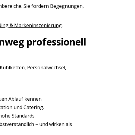
nbereiche. Sie fördern Begegnungen,
ding & Markeninszenierung
.
inweg professionell
Kühlketten, Personalwechsel,
auen Ablauf kennen.
ation und Catering.
hohe Standards.
stverständlich – und wirken als