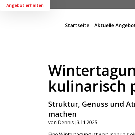
Angebot erhalten
Startseite
Aktuelle Angebo
Wintertagun
kulinarisch 
Struktur, Genuss und At
machen
von Dennis
|
3.11.2025
Eine Wintertagung ist weit mehr als e