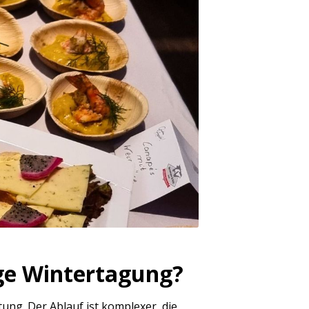
ige Wintertagung?
ung. Der Ablauf ist komplexer, die