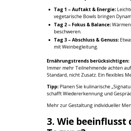
Tag 1 – Auftakt & Energie:
Leicht
vegetarische Bowls bringen Dynami
Tag 2 – Fokus & Balance:
Wärmende
beschweren.
Tag 3 – Abschluss & Genuss:
Etwas
mit Weinbegleitung.
Ernährungstrends berücksichtigen:
Immer mehr Teilnehmende achten auf b
Standard, nicht Zusatz. Ein flexibles 
Tipp:
Planen Sie kulinarische „Signat
schafft Wiedererkennung und Gespräc
Mehr zur Gestaltung individueller Me
3. Wie beeinfluss