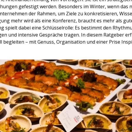
ehungen gefestigt werden. Besonders im Winter, wenn das 
Unternehmen der Rahmen, um Ziele zu konkretisieren, Wiss
ng mehr wird als eine Konferenz, braucht es mehr als gute 
ng spielt dabei eine Schlüsselrolle: Es bestimmt den Rhyth
ungen und intensive Gespräche tragen. In diesem Ratgeber erf
 begleiten – mit Genuss, Organisation und einer Prise Inspi