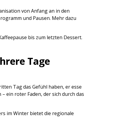
anisation von Anfang an in den
n Programm und Pausen. Mehr dazu
Kaffeepause bis zum letzten Dessert.
ehrere Tage
itten Tag das Gefühl haben, er esse
– ein roter Faden, der sich durch das
s im Winter bietet die regionale