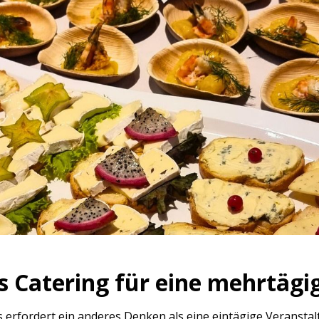
as Catering für eine mehrtäg
erfordert ein anderes Denken als eine eintägige Veranstalt