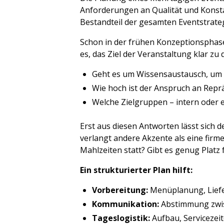
Anforderungen an Qualität und Konsta
Bestandteil der gesamten Eventstrateg
Schon in der frühen Konzeptionsphas
es, das Ziel der Veranstaltung klar zu 
Geht es um Wissensaustausch, um
Wie hoch ist der Anspruch an Repr
Welche Zielgruppen – intern oder e
Erst aus diesen Antworten lässt sich 
verlangt andere Akzente als eine firm
Mahlzeiten statt? Gibt es genug Platz
Ein strukturierter Plan hilft:
Vorbereitung:
Menüplanung, Liefe
Kommunikation:
Abstimmung zwisc
Tageslogistik:
Aufbau, Servicezei