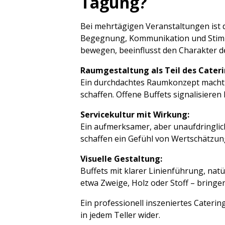
Tagung?
Bei mehrtägigen Veranstaltungen ist da
Begegnung, Kommunikation und Stimmun
bewegen, beeinflusst den Charakter 
Raumgestaltung als Teil des Cateri
Ein durchdachtes Raumkonzept macht E
schaffen. Offene Buffets signalisieren 
Servicekultur mit Wirkung:
Ein aufmerksamer, aber unaufdringlic
schaffen ein Gefühl von Wertschätzung
Visuelle Gestaltung:
Buffets mit klarer Linienführung, nat
etwa Zweige, Holz oder Stoff – bring
Ein professionell inszeniertes Cater
in jedem Teller wider.