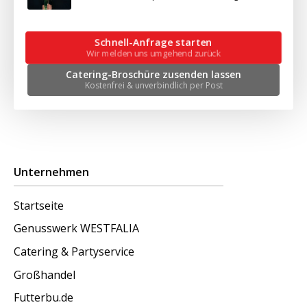
Schnell-Anfrage starten
Wir melden uns umgehend zurück
Catering-Broschüre zusenden lassen
Kostenfrei & unverbindlich per Post
Unternehmen
Startseite
Genusswerk WESTFALIA
Catering & Partyservice
Großhandel
Futterbu.de