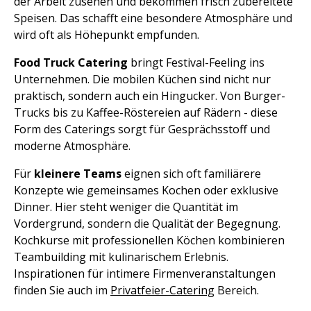
der Arbeit zusehen und bekommen frisch zubereitete
Speisen. Das schafft eine besondere Atmosphäre und
wird oft als Höhepunkt empfunden.
Food Truck Catering
bringt Festival-Feeling ins
Unternehmen. Die mobilen Küchen sind nicht nur
praktisch, sondern auch ein Hingucker. Von Burger-
Trucks bis zu Kaffee-Röstereien auf Rädern - diese
Form des Caterings sorgt für Gesprächsstoff und
moderne Atmosphäre.
Für
kleinere Teams
eignen sich oft familiärere
Konzepte wie gemeinsames Kochen oder exklusive
Dinner. Hier steht weniger die Quantität im
Vordergrund, sondern die Qualität der Begegnung.
Kochkurse mit professionellen Köchen kombinieren
Teambuilding mit kulinarischem Erlebnis.
Inspirationen für intimere Firmenveranstaltungen
finden Sie auch im
Privatfeier-Catering
Bereich.