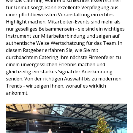
wie das Catering. Während schlechtes Essen schnell
für Unmut sorgt, kann exzellente Verpflegung aus
einer pflichtbewussten Veranstaltung ein echtes
Highlight machen. Mitarbeiter-Events sind mehr als
nur geselliges Beisammensein - sie sind ein wichtiges
Instrument zur Mitarbeiterbindung und zeigen auf
authentische Weise Wertschätzung für das Team. In
diesem Ratgeber erfahren Sie, wie Sie mit
durchdachtem Catering Ihre nächste Firmenfeier zu
einem unvergesslichen Erlebnis machen und
gleichzeitig ein starkes Signal der Anerkennung
senden. Von der richtigen Auswahl bis zu modernen
Trends - wir zeigen Ihnen, worauf es wirklich
ankommt.