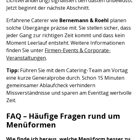
Lichtveränderung) signalisiert den Gästen unbewusst:
Jetzt beginnt der nächste Abschnitt.
Erfahrene Caterer wie
Bernemann & Roehl
planen
solche Übergänge präzise mit. Sie stellen sicher, dass
jeder Gang zur richtigen Zeit kommt und dass kein
Moment Leerlauf entsteht. Weitere Informationen
finden Sie unter
Firmen-Events & Corporate-
Veranstaltungen
.
Tipp:
Führen Sie mit dem Catering-Team am Vortag
eine kurze Generalprobe durch. Schon 15 Minuten
gemeinsamer Ablaufcheck verhindern
Missverständnisse und sparen am Eventtag wertvolle
Zeit.
FAQ – Häufige Fragen rund um
Menüformen
Wie finde ich heraus, welche Menüform besser zu