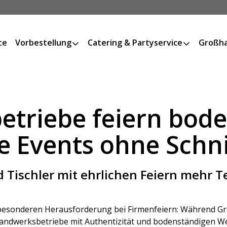
te
Vorbestellung
Catering & Partyservice
Großha
triebe feiern bode
e Events ohne Schn
d Tischler mit ehrlichen Feiern mehr 
besonderen Herausforderung bei Firmenfeiern: Während G
Handwerksbetriebe mit Authentizität und bodenständigen Wer