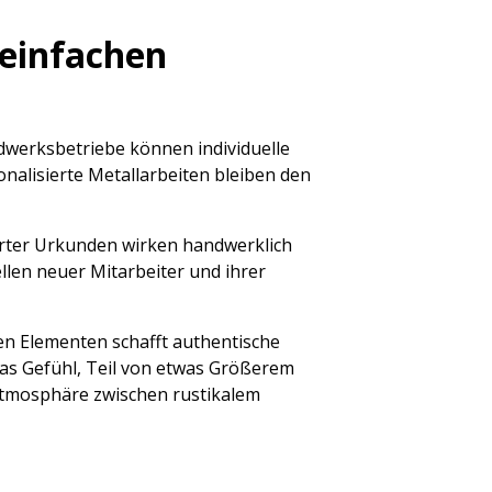
 einfachen
werksbetriebe können individuelle
nalisierte Metallarbeiten bleiben den
ierter Urkunden wirken handwerklich
len neuer Mitarbeiter und ihrer
en Elementen schafft authentische
das Gefühl, Teil von etwas Größerem
Atmosphäre zwischen rustikalem