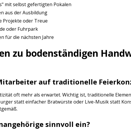
" mit selbst gefertigten Pokalen
en aus der Ausbildung
 Projekte oder Treue
de oder Fuhrpark
n für die nächsten Jahre
gen zu bodenständigen Handw
itarbeiter auf traditionelle Feierko
tät oft mehr als erwartet. Wichtig ist, traditionelle Eleme
Burger statt einfacher Bratwürste oder Live-Musik statt Ko
itgemäß.
nangehörige sinnvoll ein?