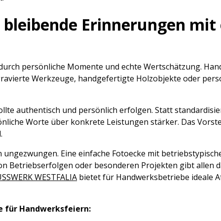
n bleibende Erinnerungen mit
durch persönliche Momente und echte Wertschätzung. Hand
gravierte Werkzeuge, handgefertigte Holzobjekte oder perso
ollte authentisch und persönlich erfolgen. Statt standardis
nliche Worte über konkrete Leistungen stärker. Das Vorstel
.
 ungezwungen. Eine einfache Fotoecke mit betriebstypisch
on Betriebserfolgen oder besonderen Projekten gibt allen 
NUSSWERK WESTFALIA
bietet für Handwerksbetriebe ideale 
 für Handwerksfeiern: