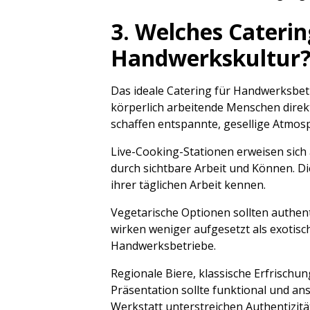
3. Welches Cateri
Handwerkskultur
Das ideale Catering für Handwerksbetr
körperlich arbeitende Menschen direkt
schaffen entspannte, gesellige Atmos
Live-Cooking-Stationen erweisen sich 
durch sichtbare Arbeit und Können. D
ihrer täglichen Arbeit kennen.
Vegetarische Optionen sollten authent
wirken weniger aufgesetzt als exotisc
Handwerksbetriebe.
Regionale Biere, klassische Erfrisch
Präsentation sollte funktional und an
Werkstatt unterstreichen Authentizitä