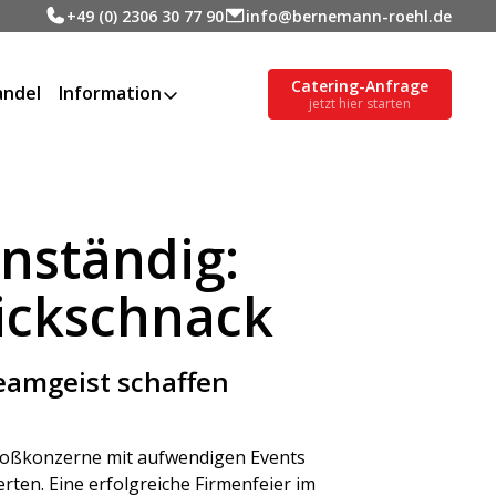
+49 (0) 2306 30 77 90
info@bernemann-roehl.de
Catering-Anfrage
ndel
Information
jetzt hier starten
nständig:
ickschnack
Teamgeist schaffen
roßkonzerne mit aufwendigen Events
ten. Eine erfolgreiche Firmenfeier im