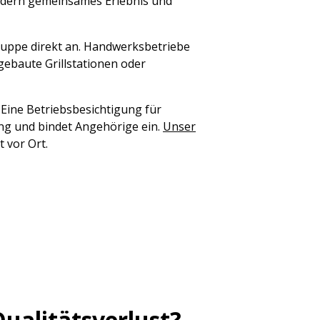
ndern gemeinsames Erlebnis und
gruppe direkt an. Handwerksbetriebe
 gebaute Grillstationen oder
Eine Betriebsbesichtigung für
ng und bindet Angehörige ein.
Unser
 vor Ort.
Qualitätsverlust?