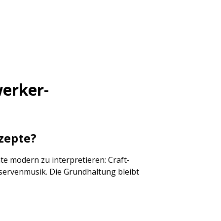
erker-
nzepte?
nte modern zu interpretieren: Craft-
nservenmusik. Die Grundhaltung bleibt