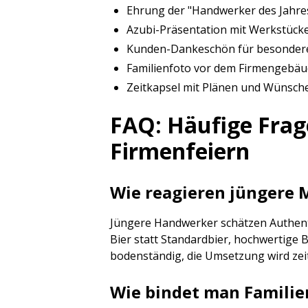
Ehrung der "Handwerker des Jahres
Azubi-Präsentation mit Werkstück
Kunden-Dankeschön für besondere
Familienfoto vor dem Firmengebäu
Zeitkapsel mit Plänen und Wünsche
FAQ: Häufige Fra
Firmenfeiern
Wie reagieren jüngere M
Jüngere Handwerker schätzen Authentizi
Bier statt Standardbier, hochwertige 
bodenständig, die Umsetzung wird ze
Wie bindet man Familie