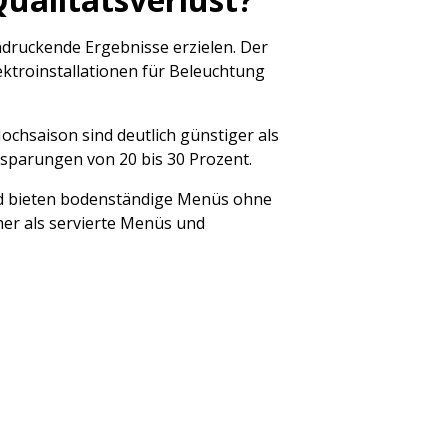
druckende Ergebnisse erzielen. Der
ektroinstallationen für Beleuchtung
chsaison sind deutlich günstiger als
parungen von 20 bis 30 Prozent.
d bieten bodenständige Menüs ohne
her als servierte Menüs und