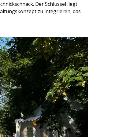
hnickschnack. Der Schlüssel liegt
altungskonzept zu integrieren, das