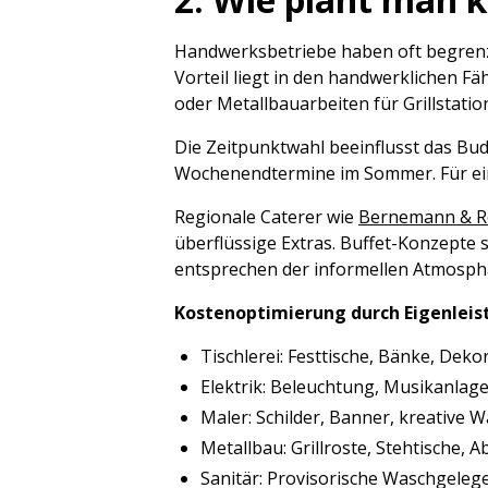
Handwerksbetriebe haben oft begrenz
Vorteil liegt in den handwerklichen F
oder Metallbauarbeiten für Grillstati
Die Zeitpunktwahl beeinflusst das Bu
Wochenendtermine im Sommer. Für ein
Regionale Caterer wie
Bernemann & R
überflüssige Extras. Buffet-Konzepte 
entsprechen der informellen Atmosph
Kostenoptimierung durch Eigenleist
Tischlerei: Festtische, Bänke, Dek
Elektrik: Beleuchtung, Musikanlage
Maler: Schilder, Banner, kreative 
Metallbau: Grillroste, Stehtische,
Sanitär: Provisorische Waschgeleg