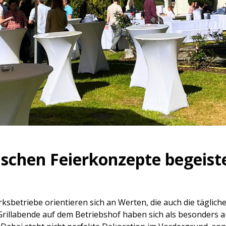
ischen Feierkonzepte begeis
sbetriebe orientieren sich an Werten, die auch die tägliche
 Grillabende auf dem Betriebshof haben sich als besonders a