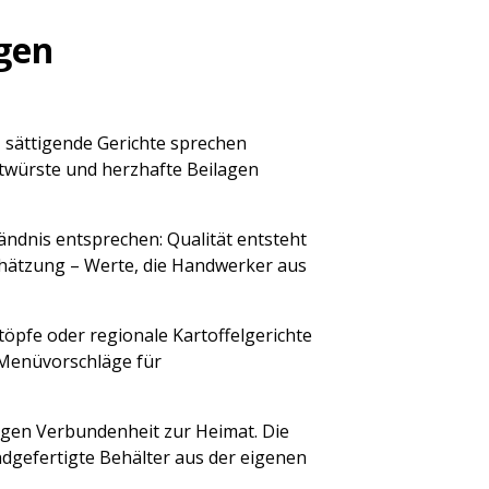
igen
, sättigende Gerichte sprechen
ratwürste und herzhafte Beilagen
ändnis entsprechen: Qualität entsteht
chätzung – Werte, die Handwerker aus
töpfe oder regionale Kartoffelgerichte
 Menüvorschläge für
igen Verbundenheit zur Heimat. Die
ndgefertigte Behälter aus der eigenen