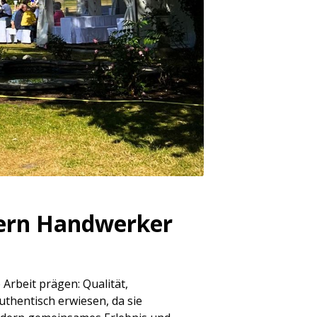
tern Handwerker
 Arbeit prägen: Qualität,
uthentisch erwiesen, da sie