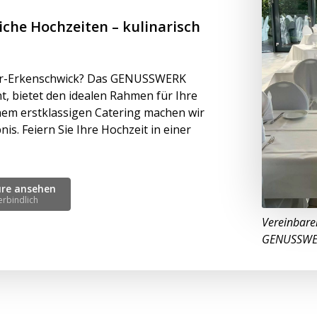
iche Hochzeiten – kulinarisch
 Oer-Erkenschwick? Das GENUSSWERK
t, bietet den idealen Rahmen für Ihre
nem erstklassigen Catering machen wir
s. Feiern Sie Ihre Hochzeit in einer
üre ansehen
erbindlich
Vereinbare
GENUSSWERK