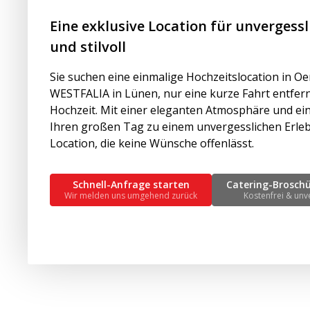
Eine exklusive Location für unvergessl
und stilvoll
Sie suchen eine einmalige Hochzeitslocation in
WESTFALIA in Lünen, nur eine kurze Fahrt entfern
Hochzeit. Mit einer eleganten Atmosphäre und ei
Ihren großen Tag zu einem unvergesslichen Erlebni
Location, die keine Wünsche offenlässt.
Schnell-Anfrage starten
Catering-Brosch
Wir melden uns umgehend zurück
Kostenfrei & unv