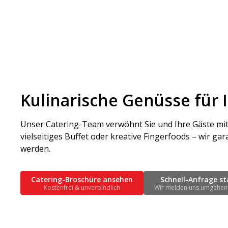
Kulinarische Genüsse für
Unser Catering-Team verwöhnt Sie und Ihre Gäste mit k
vielseitiges Buffet oder kreative Fingerfoods – wir ga
werden.
Catering-Broschüre ansehen
Schnell-Anfrage st
Kostenfrei & unverbindlich
Wir melden uns umgehen