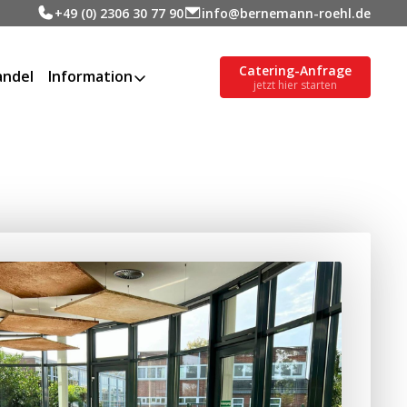
+49 (0) 2306 30 77 90
info@bernemann-roehl.de
Catering-Anfrage
ndel
Information
jetzt hier starten