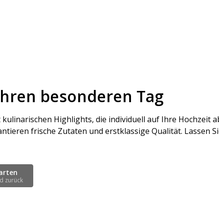
 Ihren besonderen Tag
ulinarischen Highlights, die individuell auf Ihre Hochzeit
rantieren frische Zutaten und erstklassige Qualität. Lassen 
arten
d zurück