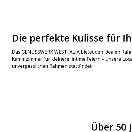
Die perfekte Kulisse für I
Das GENUSSWERK WESTFALIA bietet den idealen Rahmen 
Kaminzimmer für kleinere, intime Feiern – unsere Locat
unvergesslichen Rahmen stattfindet.
Über 50 