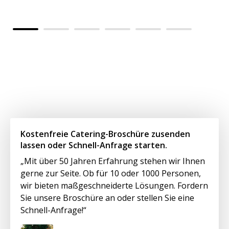
Vo
kü
Kostenfreie Catering-Broschüre zusenden
lassen oder Schnell-Anfrage starten.
„Mit über 50 Jahren Erfahrung stehen wir Ihnen
gerne zur Seite. Ob für 10 oder 1000 Personen,
wir bieten maßgeschneiderte Lösungen. Fordern
Sie unsere Broschüre an oder stellen Sie eine
Schnell-Anfrage!“