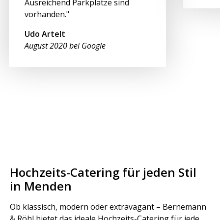
Ausreichend Parkplätze sind
vorhanden."
Udo Artelt
August 2020 bei Google
Hochzeits-Catering für jeden Stil
in Menden
Ob klassisch, modern oder extravagant – Bernemann
& Röhl bietet das ideale Hochzeits-Catering für jede