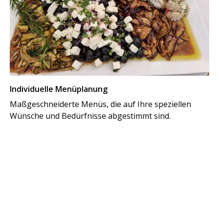
Individuelle Menüplanung
Maßgeschneiderte Menüs, die auf Ihre speziellen
Wünsche und Bedürfnisse abgestimmt sind.
Al