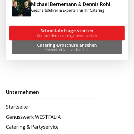
Michael Bernemann & Dennis Röhl
Geschäftsführer & Experten für Ihr Catering
Schnell-Anfrage starten
Wir melden uns umgehend zurück
Catering-Broschüre ansehen
Kostenfrei & unverbindlich
Unternehmen
Startseite
Genusswerk WESTFALIA
Catering & Partyservice