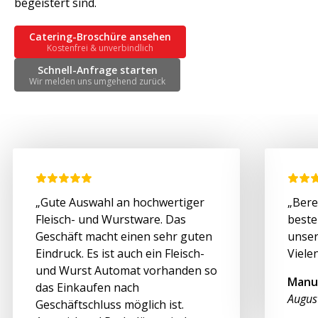
begeistert sind.
Catering-Broschüre ansehen
Kostenfrei & unverbindlich
Schnell-Anfrage starten
Wir melden uns umgehend zurück
„Gute Auswahl an hochwertiger
„Bere
Fleisch- und Wurstware. Das
beste
Geschäft macht einen sehr guten
unser
Eindruck. Es ist auch ein Fleisch-
Viele
und Wurst Automat vorhanden so
Manu
das Einkaufen nach
Augus
Geschäftschluss möglich ist.