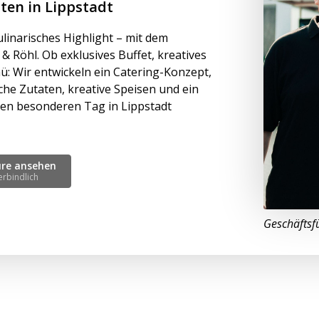
iten in Lippstadt
ulinarisches Highlight – mit dem
 Röhl. Ob exklusives Buffet, kreatives
: Wir entwickeln ein Catering-Konzept,
che Zutaten, kreative Speisen und ein
ren besonderen Tag in Lippstadt
üre ansehen
erbindlich
Geschäftsf