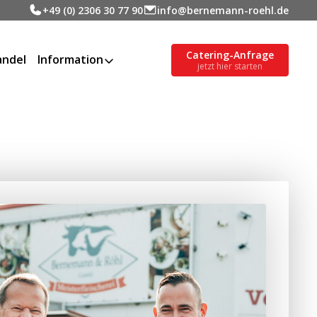
+49 (0) 2306 30 77 90
info@bernemann-roehl.de
Catering-Anfrage
ndel
Information
jetzt hier starten