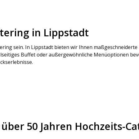
tering in Lippstadt
atering sein. In Lippstadt bieten wir Ihnen maßgeschneiderte
 vielseitiges Buffet oder außergewöhnliche Menüoptionen be
ckserlebnisse.
über 50 Jahren Hochzeits-Cat