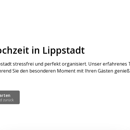
ochzeit in Lippstadt
pstadt stressfrei und perfekt organisiert. Unser erfahrenes
 Während Sie den besonderen Moment mit Ihren Gästen genie
arten
d zurück