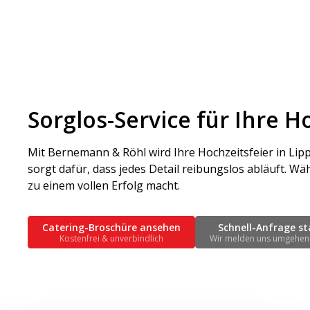
Sorglos-Service für Ihre H
Mit Bernemann & Röhl wird Ihre Hochzeitsfeier in Lip
sorgt dafür, dass jedes Detail reibungslos abläuft.
zu einem vollen Erfolg macht.
Catering-Broschüre ansehen
Schnell-Anfrage st
Kostenfrei & unverbindlich
Wir melden uns umgehen