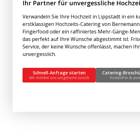
Ihr Partner für unvergessliche Hochze
Verwandeln Sie Ihre Hochzeit in Lippstadt in ein k
erstklassigen Hochzeits-Catering von Bernemann &
Fingerfood oder ein raffiniertes Mehr-Gänge-Menü
das perfekt auf Ihre Wünsche abgestimmt ist. Fris
Service, der keine Wünsche offenlässt, machen Ih
unvergesslich.
Schnell-Anfrage starten
Catering-Brosch
Wir melden uns umgehend zurück
Kostenfrei & unv