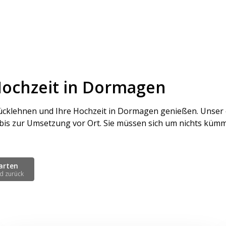
Hochzeit in Dormagen
rücklehnen und Ihre Hochzeit in Dormagen genießen. Unse
 bis zur Umsetzung vor Ort. Sie müssen sich um nichts kümm
arten
d zurück