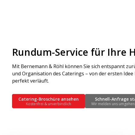
Rundum-Service für Ihre 
Mit Bernemann & Röhl können Sie sich entspannt zu
und Organisation des Caterings – von der ersten Idee
perfekt verläuft.
Catering-Broschüre ansehen
Schnell-Anfrage st
Kostenfrei & unverbindlich
Wir melden uns umgehen