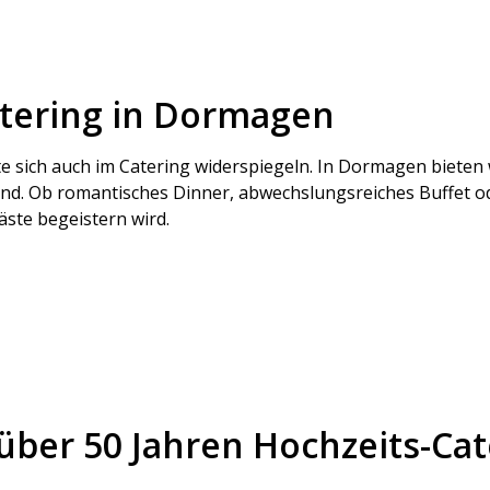
atering in Dormagen
lte sich auch im Catering widerspiegeln. In Dormagen biete
ind. Ob romantisches Dinner, abwechslungsreiches Buffet o
äste begeistern wird.
über 50 Jahren Hochzeits-Ca