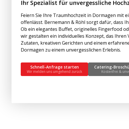
Ihr Spezialist für unvergessliche Hoc
Feiern Sie Ihre Traumhochzeit in Dormagen mit e
offenlässt. Bernemann & Röhl sorgt dafür, dass Ih
Ob ein elegantes Buffet, originelles Fingerfood 
wir gestalten ein individuelles Konzept, das Ihren 
Zutaten, kreativen Gerichten und einem erfahren
Dormagen zu einem unvergesslichen Erlebnis.
Schnell-Anfrage starten
Catering-Brosch
Wir melden uns umgehend zurück
Kostenfrei & unv