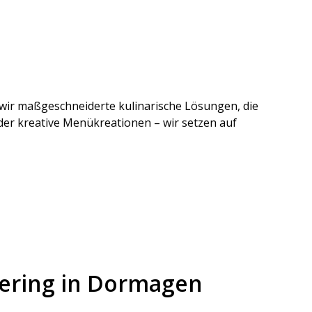
n wir maßgeschneiderte kulinarische Lösungen, die
der kreative Menükreationen – wir setzen auf
tering in Dormagen