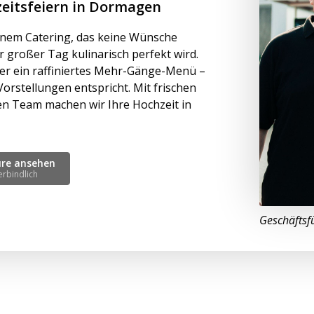
hzeitsfeiern in Dormagen
inem Catering, das keine Wünsche
r großer Tag kulinarisch perfekt wird.
oder ein raffiniertes Mehr-Gänge-Menü –
Vorstellungen entspricht. Mit frischen
en Team machen wir Ihre Hochzeit in
üre ansehen
erbindlich
Geschäftsf