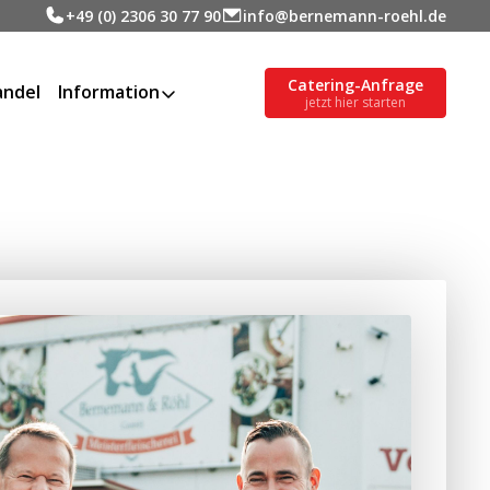
+49 (0) 2306 30 77 90
info@bernemann-roehl.de
Catering-Anfrage
ndel
Information
jetzt hier starten