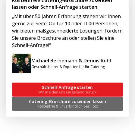
Kostenfreie Catering-Broschüre zusenden
lassen oder Schnell-Anfrage starten.
„Mit über 50 Jahren Erfahrung stehen wir Ihnen
gerne zur Seite. Ob für 10 oder 1000 Personen,
wir bieten maßgeschneiderte Lösungen. Fordern
Sie unsere Broschüre an oder stellen Sie eine
Schnell-Anfrage!“
Michael Bernemann & Dennis Röhl
Geschäftsführer & Experten für Ihr Catering
Schnell-Anfrage starten
Wir melden uns umgehend zurück
Catering-Broschüre zusenden lassen
Kostenfrei & unverbindlich per Post