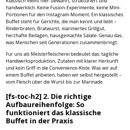
Klassisch meint hier: bewährt, strukturiert und
handwerklich. Keine Fusion-Experimente, keine Mini-
Portionen für den Instagram-Moment. Ein klassisches
Buffet steht für Gerichte, die man kennt und liebt –
Rinderbraten, Bratwurst, mariniertes Grillgut,
herzhafte Beilagen, hausgemachte Salate. Genau das,
was Menschen seit Generationen zusammenbringt.
Für uns als Meisterfleischerei bedeutet das: tägliche
Handwerksproduktion, Zutaten mit klarer Herkunft
und kein Griff in die Convenience-Kiste. Was wir auf
einem Buffet anbieten, haben wir selbst hergestellt –
vom Fleisch über die Wurst bis zur Marinade.
[fs-toc-h2] 2. Die richtige
Aufbaureihenfolge: So
funktioniert das klassische
Buffet in der Praxis