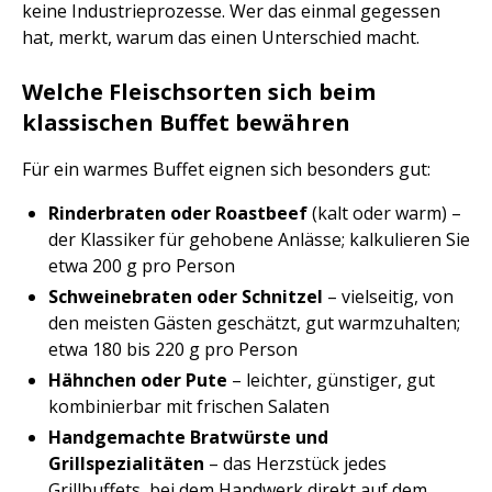
keine Industrieprozesse. Wer das einmal gegessen
hat, merkt, warum das einen Unterschied macht.
Welche Fleischsorten sich beim
klassischen Buffet bewähren
Für ein warmes Buffet eignen sich besonders gut:
Rinderbraten oder Roastbeef
(kalt oder warm) –
der Klassiker für gehobene Anlässe; kalkulieren Sie
etwa 200 g pro Person
Schweinebraten oder Schnitzel
– vielseitig, von
den meisten Gästen geschätzt, gut warmzuhalten;
etwa 180 bis 220 g pro Person
Hähnchen oder Pute
– leichter, günstiger, gut
kombinierbar mit frischen Salaten
Handgemachte Bratwürste und
Grillspezialitäten
– das Herzstück jedes
Grillbuffets, bei dem Handwerk direkt auf dem