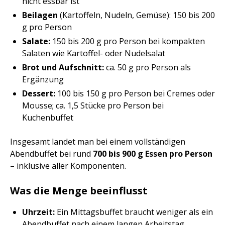
nicht essbar ist
Beilagen
(Kartoffeln, Nudeln, Gemüse): 150 bis 200
g pro Person
Salate:
150 bis 200 g pro Person bei kompakten
Salaten wie Kartoffel- oder Nudelsalat
Brot und Aufschnitt:
ca. 50 g pro Person als
Ergänzung
Dessert:
100 bis 150 g pro Person bei Cremes oder
Mousse; ca. 1,5 Stücke pro Person bei
Kuchenbuffet
Insgesamt landet man bei einem vollständigen
Abendbuffet bei rund
700 bis 900 g Essen pro Person
– inklusive aller Komponenten.
Was die Menge beeinflusst
Uhrzeit:
Ein Mittagsbuffet braucht weniger als ein
Abendbuffet nach einem langen Arbeitstag.