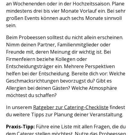
an Wochenenden oder in der Hochzeitssaison. Plane
mindestens drei bis vier Monate Vorlauf ein. Bei sehr
großen Events können auch sechs Monate sinnvoll
sein.
Beim Probeessen solltest du nicht allein erscheinen.
Nimm deinen Partner, Familienmitglieder oder
Freunde mit, deren Meinung dir wichtig ist. Bei
Firmenfeiern beziehe Kollegen oder
Entscheidungsträger ein. Mehrere Perspektiven
helfen bei der Entscheidung. Bereite dich vor: Welche
Geschmacksrichtungen bevorzugst du? Gibt es
Allergien bei deinen Gästen? Welche Atmosphäre
möchtest du schaffen?
In unserem
Ratgeber zur Catering-Checkliste
findest
du weitere Tipps zur Planung deiner Veranstaltung.
Praxis-Tipp:
Führe eine Liste mit allen Fragen, die du
dem Caterer stellen möchtest. Nutze das Probeessen