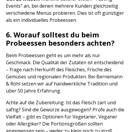
Events" an, bei denen mehrere Kunden gleichzeitig
verschiedene Menüs probieren. Dies ist oft günstiger
als ein individuelles Probeessen.
6. Worauf solltest du beim
Probeessen besonders achten?
Beim Probeessen geht es um mehr als nur
Geschmack. Die Qualität der Zutaten ist entscheidend
– frage nach Herkunft des Fleisches, Frische des
Gemüses und regionalen Produkten. Bei Bernemann
& Röhl setzen wir auf handwerkliche Tradition und
über 50 Jahre Erfahrung.
Achte auf die Zubereitung: Ist das Fleisch zart und
saftig? Sind die Gewürze ausgewogen? Prüfe auch die
Vielfalt – gibt es Optionen für Vegetarier, Veganer
oder Allergiker? Die Portionsgrößen sollten
angemessen sein – weder zu klein noch zu groß.