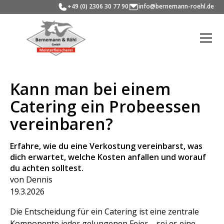
+49 (0) 2306 30 77 90
info@bernemann-roehl.de
Kann man bei einem
Catering ein Probeessen
vereinbaren?
Erfahre, wie du eine Verkostung vereinbarst, was
dich erwartet, welche Kosten anfallen und worauf
du achten solltest.
von Dennis
19.3.2026
Die Entscheidung für ein Catering ist eine zentrale
Komponente jeder gelungenen Feier – sei es eine