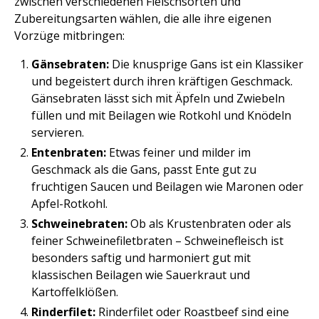
zwischen verschiedenen Fleischsorten und
Zubereitungsarten wählen, die alle ihre eigenen
Vorzüge mitbringen:
Gänsebraten:
Die knusprige Gans ist ein Klassiker
und begeistert durch ihren kräftigen Geschmack.
Gänsebraten lässt sich mit Äpfeln und Zwiebeln
füllen und mit Beilagen wie Rotkohl und Knödeln
servieren.
Entenbraten:
Etwas feiner und milder im
Geschmack als die Gans, passt Ente gut zu
fruchtigen Saucen und Beilagen wie Maronen oder
Apfel-Rotkohl.
Schweinebraten:
Ob als Krustenbraten oder als
feiner Schweinefiletbraten – Schweinefleisch ist
besonders saftig und harmoniert gut mit
klassischen Beilagen wie Sauerkraut und
Kartoffelklößen.
Rinderfilet:
Rinderfilet oder Roastbeef sind eine