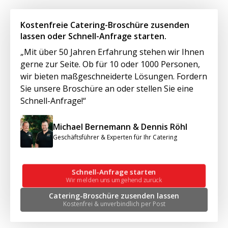
Kostenfreie Catering-Broschüre zusenden
lassen oder Schnell-Anfrage starten.
„Mit über 50 Jahren Erfahrung stehen wir Ihnen
gerne zur Seite. Ob für 10 oder 1000 Personen,
wir bieten maßgeschneiderte Lösungen. Fordern
Sie unsere Broschüre an oder stellen Sie eine
Schnell-Anfrage!“
Michael Bernemann & Dennis Röhl
Geschäftsführer & Experten für Ihr Catering
Schnell-Anfrage starten
Wir melden uns umgehend zurück
Catering-Broschüre zusenden lassen
Kostenfrei & unverbindlich per Post